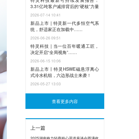
特灵科技最新可持续发展报告：
3.31亿吨客户减排背后的“硬核”力量
2026-07-14 10:41
新品上市 | 特灵新一代多恒空气系
统，舒适家正在加载中……
2026-06-26 09:51
特灵科技 | 当一位百年暖通工匠，
决定开启“全局视角”……
2026-06-15 10:06
新品上市丨特灵HSWE磁悬浮离心
式冷水机组，六边形战士来袭！
2026-05-27 13:03
查看更多内容
上一篇
2025湖南格力轻商核心渠道座谈会圆满收