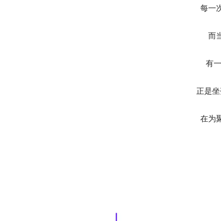
每一
而
有一
正是坐
在为