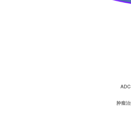
AD
肿瘤治