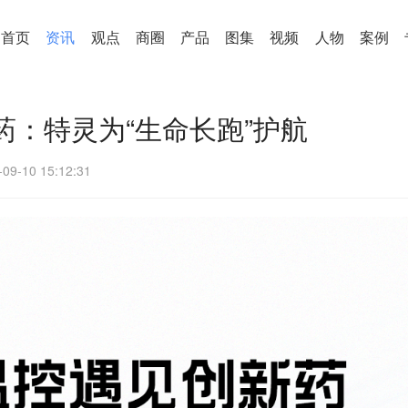
首页
资讯
观点
商圈
产品
图集
视频
人物
案例
药：特灵为“生命长跑”护航
-09-10 15:12:31