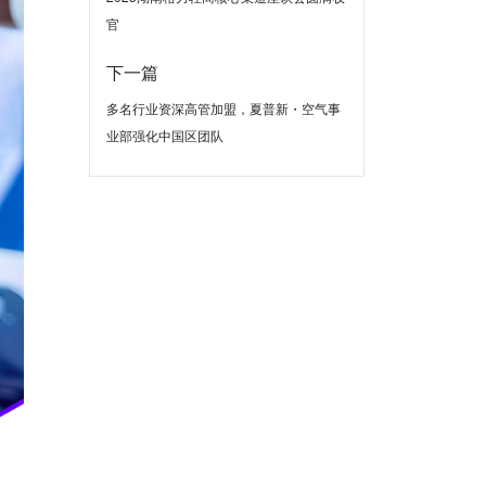
官
下一篇
多名行业资深高管加盟，夏普新・空气事
业部强化中国区团队