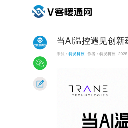
当AI温控遇见创新
来源：
特灵科技
作者：特灵科技
2025