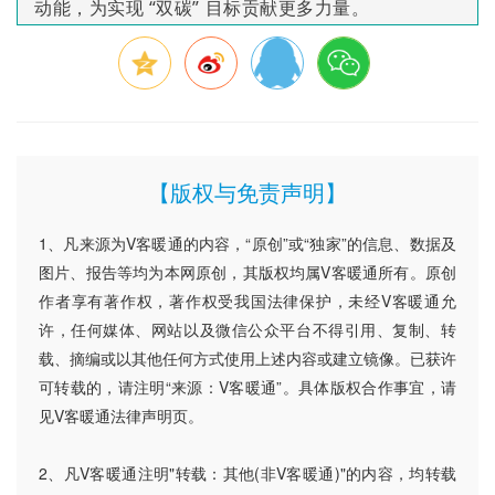
动能，为实现 “双碳” 目标贡献更多力量。
【版权与免责声明】
1、凡来源为V客暖通的内容，“原创”或“独家”的信息、数据及
图片、报告等均为本网原创，其版权均属V客暖通所有。原创
作者享有著作权，著作权受我国法律保护，未经V客暖通允
许，任何媒体、网站以及微信公众平台不得引用、复制、转
载、摘编或以其他任何方式使用上述内容或建立镜像。已获许
可转载的，请注明“来源：V客暖通”。具体版权合作事宜，请
见V客暖通法律声明页。
2、凡V客暖通注明"转载：其他(非V客暖通)"的内容，均转载