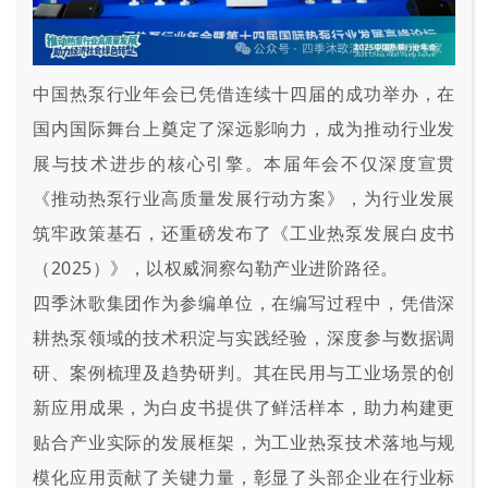
中国热泵行业年会已凭借连续十四届的成功举办，在
国内国际舞台上奠定了深远影响力，成为推动行业发
展与技术进步的核心引擎。本届年会不仅深度宣贯
《推动热泵行业高质量发展行动方案》，为行业发展
筑牢政策基石，还重磅发布了《工业热泵发展白皮书
（2025）》，以权威洞察勾勒产业进阶路径。
四季沐歌集团作为参编单位，在编写过程中，
凭借深
耕热泵领域的技术积淀与实践经验，深度参与数据调
研、案例梳理及趋势研判。其在民用与工业场景的创
新应用成果，为白皮书提供了鲜活样本，助力构建更
贴合产业实际的发展框架，为工业热泵技术落地与规
模化应用贡献了关键力量，彰显了头部企业在行业标