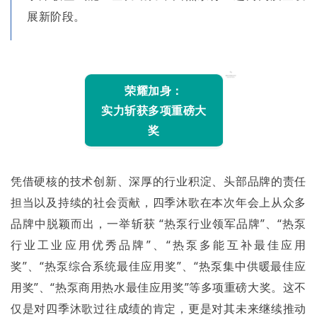
展新阶段。
荣耀加身：
实力斩获多项重磅大
奖
凭借硬核的技术创新、深厚的行业积淀、头部品牌的责任
担当以及持续的社会贡献，四季沐歌在本次年会上从众多
品牌中脱颖而出，一举斩获 “热泵行业领军品牌”、“热泵
行业工业
应用
优秀
品牌”、
“热泵多能互补最佳应用
奖”、
“热泵综合系统最佳应用奖”、
“热泵集中供暖最佳应
用奖”、“热泵商用热水最佳应用奖”等多项重磅大奖。这不
仅是对四季沐歌过往成绩的肯定，更是对其未来继续推动