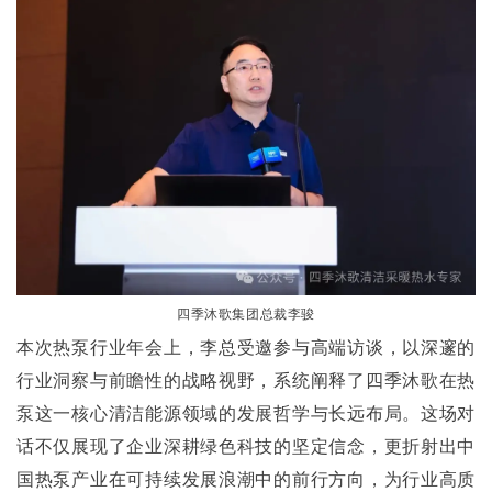
四季沐歌集团总裁李骏
本次热泵行业年会上，李总受邀参与高端访谈，以深邃的
行业洞察与前瞻性的战略视野，系统阐释了四季沐歌在热
泵这一核心清洁能源领域的发展哲学与长远布局。这场对
话不仅展现了企业深耕绿色科技的坚定信念，更折射出中
国热泵产业在可持续发展浪潮中的前行方向，为行业高质