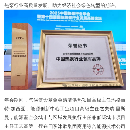
热泵行业高质量发展、助力经济社会绿色转型的期许。
年会期间，气候使命基金会清洁供热项目高级主任玛格丽
特·加西亚，能源创新中心工业项目高级主任杰夫瑞·里斯
曼，能源基金会城市与区域发展执行主任兼低碳城市项目
主任王志高等一行在
四季沐歌集团
商用综合能源技术公司