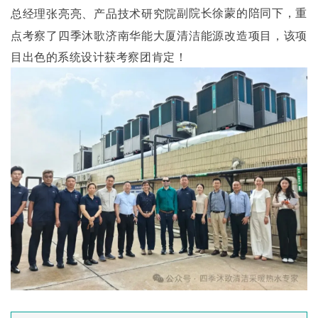
副院长徐蒙的陪同下，重
总经理张亮亮、
产品技术研究院
点考察了四季沐歌济南华能大厦清洁能源改造项目，该项
目出色的系统设计获考察团肯定！