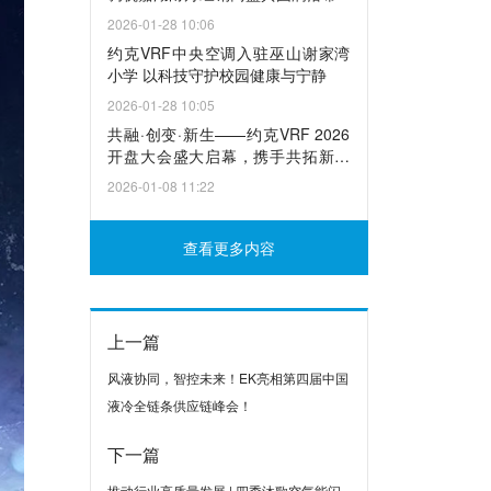
2026-01-28 10:06
约克VRF中央空调入驻巫山谢家湾
小学 以科技守护校园健康与宁静
2026-01-28 10:05
共融·创变·新生——约克VRF 2026
开盘大会盛大启幕，携手共拓新篇
章
2026-01-08 11:22
查看更多内容
上一篇
风液协同，智控未来！EK亮相第四届中国
液冷全链条供应链峰会！
下一篇
推动行业高质量发展 | 四季沐歌空气能闪