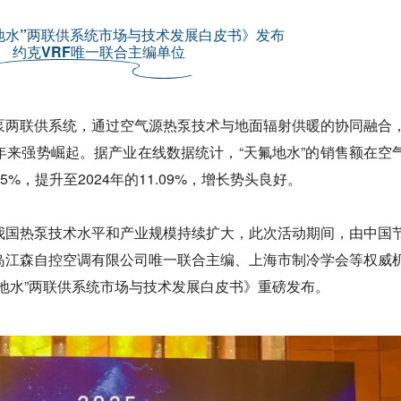
地水”两联供系统市场与技术发展白皮书》发布
约克VRF唯一联合主编单位
泵两联供系统，通过空气源热泵技术与
地面辐射供暖
的协同融合
年来强势崛起。据产业在线数据统计，“天氟地水”的销售额在空
5%，提升至2024年的11.09%，增长势头良好。
我国热泵技术水平和产业规模持续扩大，此次活动期间，由中国
岛江森自控空调有限公司唯一联合主编、上海市制冷学会等权威
地水”两联供系统市场与技术发展白皮书》重磅发布。