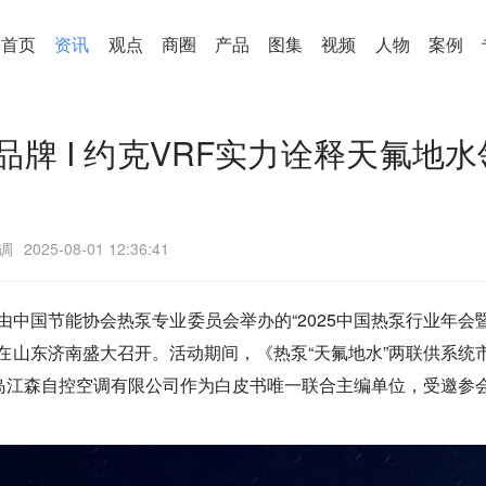
首页
资讯
观点
商圈
产品
图集
视频
人物
案例
牌 I 约克VRF实力诠释天氟地水
调
2025-08-01 12:36:41
，由中国节能协会热泵专业委员会举办的“2025中国热泵行业年会
在山东济南盛大召开。活动期间，《热泵“天氟地水”两联供系统
岛江森自控空调有限公司作为白皮书唯一联合主编单位，受邀参