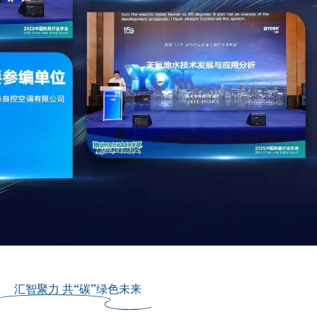
汇智聚力 共“碳”绿色未来