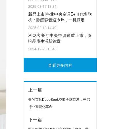
2025-03-17 13:34
新品上市|科龙中央空调E+Ⅱ代多联
机：除醛静音速冷热，一机搞定
2025-02-13 14:40
科龙客餐厅中央空调隆重上市，奏
响品质生活新篇章
2024-12-25 15:46
查看更多内容
上一篇
美的首款DeepSeek空调全球首发，开启
行业智能化革命
下一篇
匠心如磐 | 第18期日立e站蓄冷攻坚，业