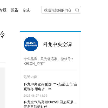
专题
报告
杂志
冷
科龙中央空调
专业品质，只为舒适家。微信号：
KELON_ZYKT
最近内容
科龙中央空调暖逸Pro+新品上市|温
暖逸冬 用电省一半
2025-08-27 13:36
科龙空气能亮相2025中国热泵展，
开启节能新时代！