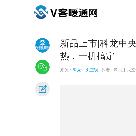
新品上市|科龙中
热，一机搞定
来源：
科龙中央空调
作者：科龙中央空