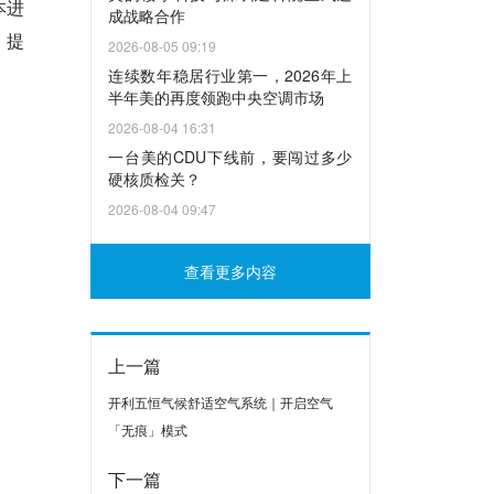
本进
成战略合作
，提
2026-08-05 09:19
连续数年稳居行业第一，2026年上
半年美的再度领跑中央空调市场
2026-08-04 16:31
一台美的CDU下线前，要闯过多少
硬核质检关？
2026-08-04 09:47
查看更多内容
上一篇
开利五恒气候舒适空气系统｜开启空气
「无痕」模式
下一篇