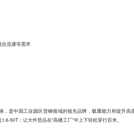
混合流通等需求
王电梯，是中国工业园区货梯领域的领先品牌，载重能力和提升高
.6-50T；让大件货品在“高楼工厂”中上下轻松穿行百米。‍