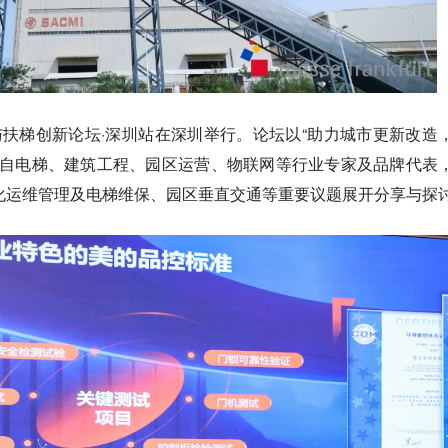
ina电梯与扶梯创新论坛·深圳站在深圳举行。论坛以“助力城市更新改造
来自电梯、建筑工程、园区运营、物联网等行业专家及品牌代表
化运维管理及电梯维保、园区垂直交通等重要议题展开分享与探