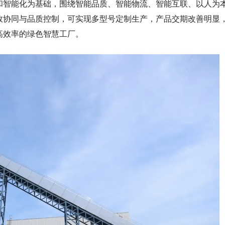
和智能化为基础，围绕智能品质、智能物流、智能互联、以人为
效协同与品质控制，可实现多型号定制生产，产品交期改善明显
高效率的绿色智慧工厂。