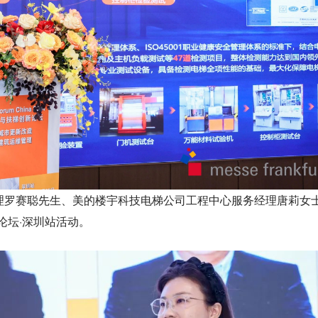
理罗赛聪先生、美的楼宇科技电梯公司工程中心服务经理唐莉女
创新论坛·深圳站活动。