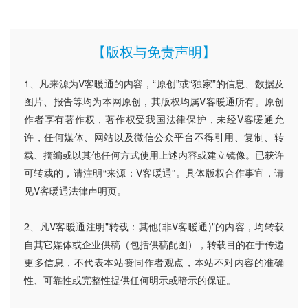
【版权与免责声明】
1、凡来源为V客暖通的内容，“原创”或“独家”的信息、数据及
图片、报告等均为本网原创，其版权均属V客暖通所有。原创
作者享有著作权，著作权受我国法律保护，未经V客暖通允
许，任何媒体、网站以及微信公众平台不得引用、复制、转
载、摘编或以其他任何方式使用上述内容或建立镜像。已获许
可转载的，请注明“来源：V客暖通”。具体版权合作事宜，请
见V客暖通法律声明页。
2、凡V客暖通注明"转载：其他(非V客暖通)"的内容，均转载
自其它媒体或企业供稿（包括供稿配图），转载目的在于传递
更多信息，不代表本站赞同作者观点，本站不对内容的准确
性、可靠性或完整性提供任何明示或暗示的保证。