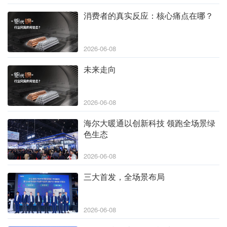
消费者的真实反应：核心痛点在哪？
2026-06-08
未来走向
2026-06-08
海尔大暖通以创新科技 领跑全场景绿
色生态
2026-06-08
三大首发，全场景布局
2026-06-08