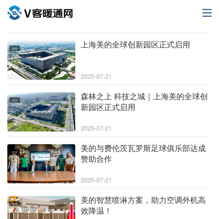
上海美的全球创新园区正式启用
企业
2025-07-21
森林之上 科技之城｜上海美的全球创
企业
新园区正式启用
2025-07-21
美的与费伦茨瓦罗斯足球俱乐部达成
企业
赞助合作
2025-07-21
美的智慧喷淋方案，助力空调外机高
企业
效降温！