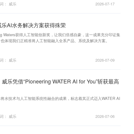
键词：
威乐
2026-07-17
威乐AI水务解决方案获得殊荣
eaking Waters获得人工智能创新奖，让我们倍感自豪，这一成果充分印证集
，也体现我们正精准将人工智能融入全系产品、系统及解决方案。
键词：
威乐
2026-07-09
凭借“Pioneering WATER AI for You”斩获最高
将水技术与人工智能系统性融合的成果，标志着其正式迈入WATER AI
键词：
威乐
2026-07-06