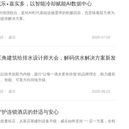
 威乐×嘉实多，以智能冷却赋能AI数据中心
的强强联合，是对AI时代基础设施需求的积极回应，也意味着双方将为
施提供解决方案。
键词：
威乐
2026-07-02
三角建筑给排水设计师大会，解码供水解决方案新发
以技术创新为内核，践行“让每一滴水更有价值”的品牌理念，助力建筑
效、智能、可靠方向持续升级。
键词：
威乐
2026-06-22
守护连锁酒店的舒适与安心
批量拓店，从新店筹建到设备升级，威乐始终坚持 “一店一方案，全程