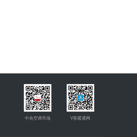
中央空调市场
V客暖通网