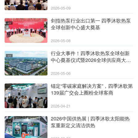
2026-05-09
剑指热泵行业出口第一 四季沐歌热泵
企业
全球创新中心盛大奠基
2026-05-08
行业大事件！四季沐歌热泵全球创新
企业
中心奠基仪式暨2026全球供应商大会
即将启幕
2026-05-06
锚定“零碳家庭解决方案”，四季沐歌第
企业
139届广交会上圈粉全球客商
2026-04-21
2026中国供热展 | 四季沐歌太阳能热
企业
泵重新定义清洁供热