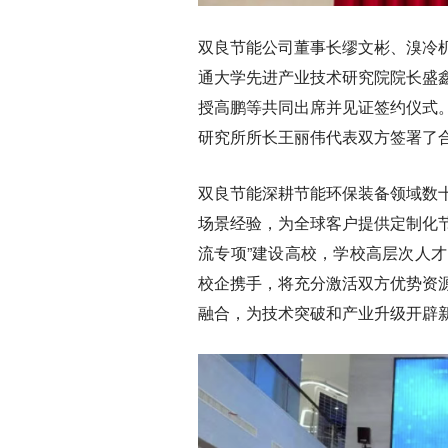
双良节能公司董事长缪文彬、溴冷
通大学先进产业技术研究院院长盛
授高鹏等共同出席并见证签约仪式
研究所所长王丽伟代表双方签署了
双良节能深耕节能环保装备领域数
场景经验，为全球客户提供定制化节能
流专项”建设高校，学校高层次人
校企携手，将充分激活双方优势资
融合，为技术突破和产业升级开辟