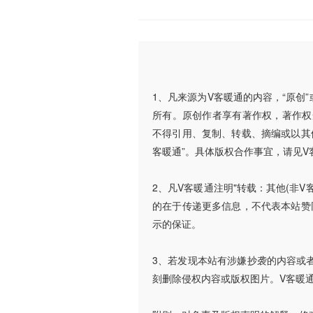
1、凡来源为V客暖通的内容，“原创
所有。原创作者享有著作权，著作权
不得引用、复制、转载、摘编或以其
客暖通”。具体版权合作事宜，请见V
2、凡V客暖通注明"转载：其他(非
的在于传递更多信息，不代表本站赞
示的保证。
3、若发现本站有涉嫌抄袭的内容或者使
刻删除侵权内容或版权图片。V客暖