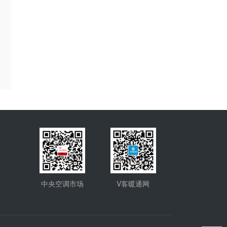
中央空调市场
V客暖通网