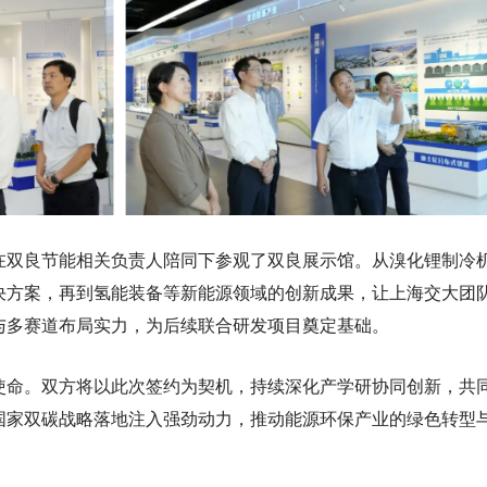
在双良节能相关负责人陪同下参观了双良展示馆。从溴化锂制冷
决方案，再到氢能装备等新能源领域的创新成果，让上海交大团
与多赛道布局实力，为后续联合研发项目奠定基础。
使命。双方将以此次签约为契机，持续深化产学研协同创新，共
国家双碳战略落地注入强劲动力，推动能源环保产业的绿色转型