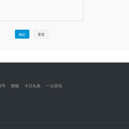
易号
搜狐
今日头条
一点资讯