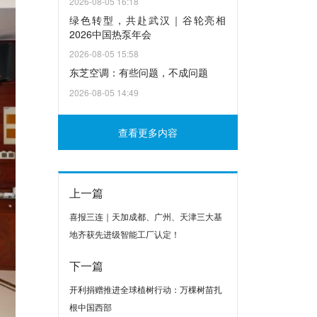
2026-08-05 16:18
绿色转型，共赴武汉｜谷轮亮相
2026中国热泵年会
2026-08-05 15:58
东芝空调：有些问题，不成问题
2026-08-05 14:49
查看更多内容
上一篇
喜报三连｜天加成都、广州、天津三大基
地齐获先进级智能工厂认定！
下一篇
开利捐赠推进全球植树行动：万棵树苗扎
根中国西部