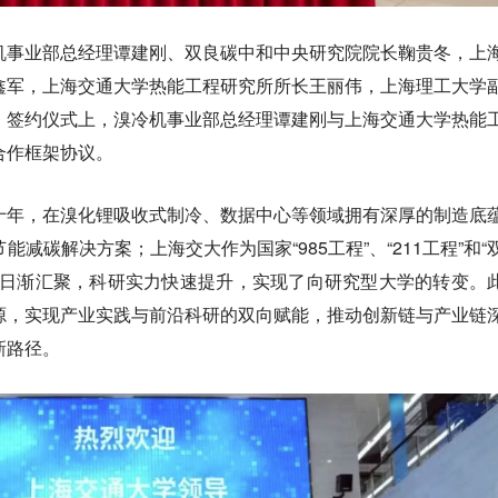
机事业部总经理谭建刚、双良碳中和中央研究院院长鞠贵冬，上
鑫军，上海交通大学热能工程研究所所长王丽伟，上海理工大学
。签约仪式上，溴冷机事业部总经理谭建刚与上海交通大学热能
合作框架协议。
十年，在溴化锂吸收式制冷、数据中心等领域拥有深厚的制造底
减碳解决方案；上海交大作为国家“985工程”、“211工程”和“
才日渐汇聚，科研实力快速提升，实现了向研究型大学的转变。
源，实现产业实践与前沿科研的双向赋能，推动创新链与产业链
新路径。