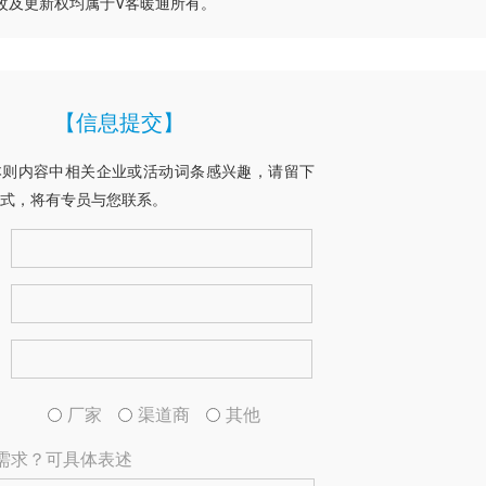
改及更新权均属于V客暖通所有。