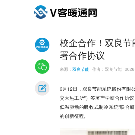
校企合作！双良节
署合作协议
来源：
双良节能
作者：双良节能
2026
6月12日，双良节能系统股份有限
交大热工所”）签署产学研合作协
低温驱动的吸收式制冷系统”联合
的创新征程。