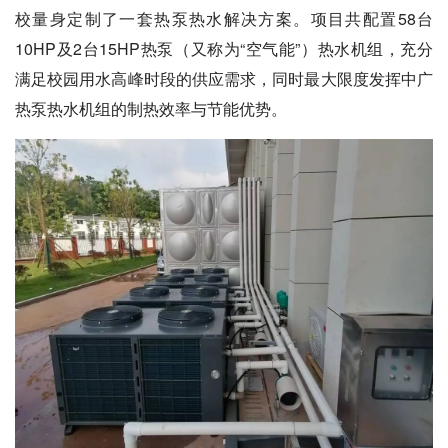
校量身定制了一套热泵热水解决方案。项目共配置58台
10HP及2台15HP热泵（又称为“空气能”）热水机组，充分
满足校园用水高峰时段的供应需求，同时最大限度发挥中广
热泵热水机组的制热效率与节能优势。