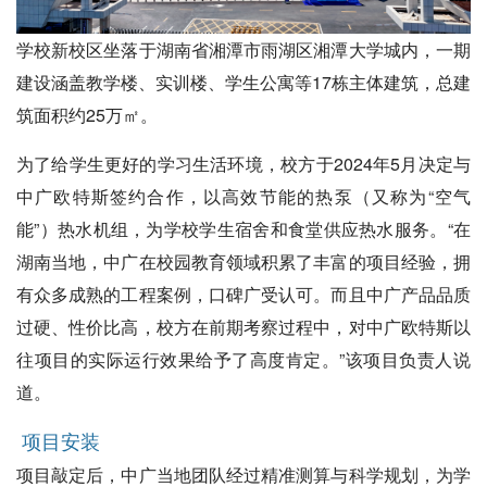
学校新校区坐落于湖南省湘潭市雨湖区湘潭大学城内，一期
建设涵盖教学楼、实训楼、学生公寓等17栋主体建筑，总建
筑面积约25万㎡。
为了给学生更好的学习生活环境，校方于2024年5月决定与
中广欧特斯签约合作，以高效节能的热泵（又称为“空气
能”）热水机组，为学校学生宿舍和食堂供应热水服务。“在
湖南当地，中广在校园教育领域积累了丰富的项目经验，拥
有众多成熟的工程案例，口碑广受认可。而且中广产品品质
过硬、性价比高，校方在前期考察过程中，对中广欧特斯以
往项目的实际运行效果给予了高度肯定。”该项目负责人说
道。
项目安装
项目敲定后，中广当地团队经过精准测算与科学规划，为学