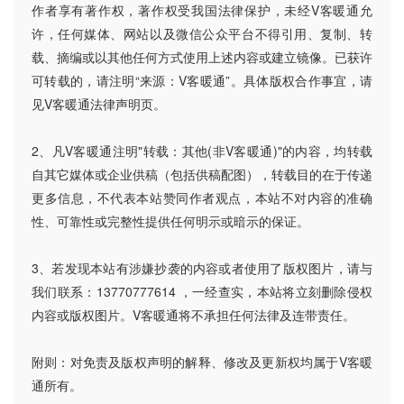
作者享有著作权，著作权受我国法律保护，未经V客暖通允
许，任何媒体、网站以及微信公众平台不得引用、复制、转
载、摘编或以其他任何方式使用上述内容或建立镜像。已获许
可转载的，请注明“来源：V客暖通”。具体版权合作事宜，请
见V客暖通法律声明页。
2、凡V客暖通注明"转载：其他(非V客暖通)"的内容，均转载
自其它媒体或企业供稿（包括供稿配图），转载目的在于传递
更多信息，不代表本站赞同作者观点，本站不对内容的准确
性、可靠性或完整性提供任何明示或暗示的保证。
3、若发现本站有涉嫌抄袭的内容或者使用了版权图片，请与
我们联系：13770777614 ，一经查实，本站将立刻删除侵权
内容或版权图片。V客暖通将不承担任何法律及连带责任。
附则：对免责及版权声明的解释、修改及更新权均属于V客暖
通所有。