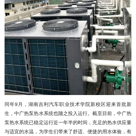
同年9月，湖南吉利汽车职业技术学院新校区迎来首批新
生，中广热泵热水系统也随之投入运行。截至目前，中广热
泵热水系统已稳定运行近一年半的时间，充足的热水供应量
与适宜的水温，为学生们带来了舒适、便捷的用水体验，有