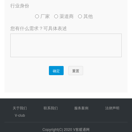
关于我们
联系我们
服务案例
法律声明
V-club
Copyright(C) 2020 V客暖通网