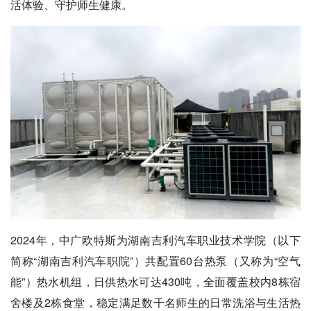
活体验、守护师生健康。
2024年，中广欧特斯为湖南吉利汽车职业技术学院（以下
简称“湖南吉利汽车职院”）共配置60台热泵（又称为“空气
能”）热水机组，日供热水可达430吨，全面覆盖校内8栋宿
舍楼及2栋食堂，稳定满足数千名师生的日常洗浴与生活热