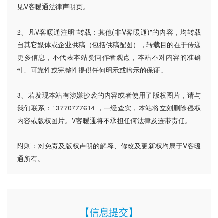
见V客暖通法律声明页。
2、凡V客暖通注明"转载：其他(非V客暖通)"的内容，均转载
自其它媒体或企业供稿（包括供稿配图），转载目的在于传递
更多信息，不代表本站赞同作者观点，本站不对内容的准确
性、可靠性或完整性提供任何明示或暗示的保证。
3、若发现本站有涉嫌抄袭的内容或者使用了版权图片，请与
我们联系：13770777614 ，一经查实，本站将立刻删除侵权
内容或版权图片。V客暖通将不承担任何法律及连带责任。
附则：对免责及版权声明的解释、修改及更新权均属于V客暖
通所有。