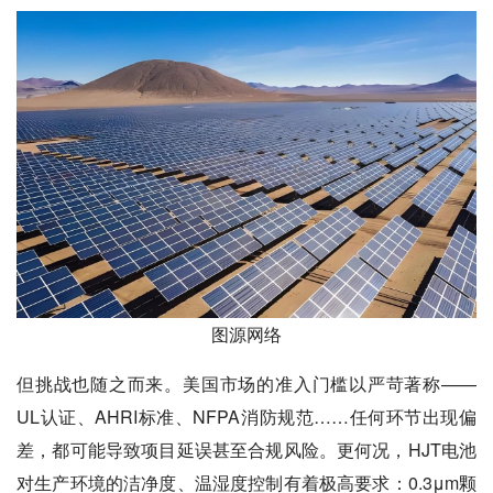
图源网络
但挑战也随之而来。美国市场的准入门槛以严苛著称——
UL认证、AHRI标准、NFPA消防规范……任何环节出现偏
差，都可能导致项目延误甚至合规风险。更何况，HJT电池
对生产环境的洁净度、温湿度控制有着极高要求：0.3μm颗