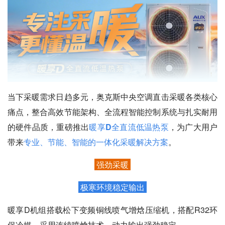
当下采暖需求日趋多元，奥克斯中央空调直击采暖各类核心
痛点，整合高效节能架构、全流程智能控制系统与扎实耐用
的硬件品质，重磅推出
暖享D全直流低温热泵
，为广大用户
带来
专业、节能、智能的一体化采暖解决方案
。
强劲采暖
极寒环境稳定输出
暖享D机组搭载松下变频铜线喷气增焓压缩机，搭配R32环
保冷媒，采用连续喷焓技术，动力输出强劲稳定。