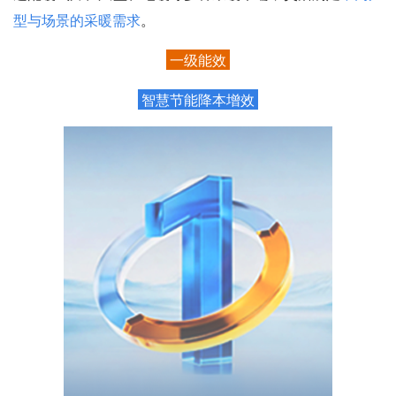
型与场景的采暖需求
。
一级能效
智慧节能降本增效