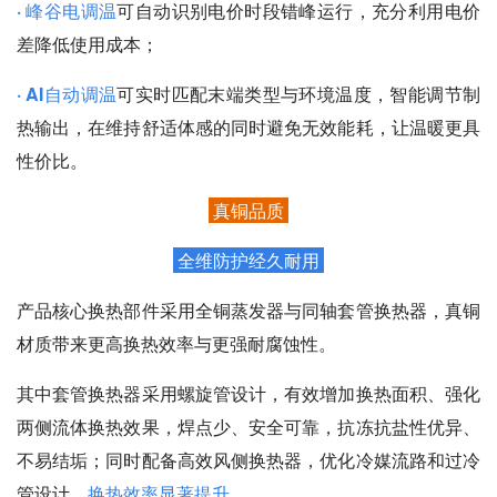
· 峰谷电调温
可自动识别电价时段错峰运行，充分利用电价
差降低使用成本；
· AI自动调温
可实时匹配末端类型与环境温度，智能调节制
热输出，在维持舒适体感的同时避免无效能耗，让温暖更具
性价比。
真铜品质
全维防护经久耐用
产品核心换热部件采用全铜蒸发器与同轴套管换热器，真铜
材质带来更高换热效率与更强耐腐蚀性。
其中套管换热器采用螺旋管设计，有效增加换热面积、强化
两侧流体换热效果，焊点少、安全可靠，抗冻抗盐性优异、
不易结垢；同时配备高效风侧换热器，优化冷媒流路和过冷
管设计，
换热效率显著提升
。