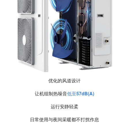
优化的风道设计
让机组制热噪音
低至57dB(A)
运行安静轻柔
日常使用与夜间采暖都不打扰作息