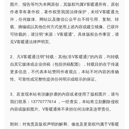
图片、报告等均为本网原创，其版权均属V客暖通所有。原创
作者享有著作权，著作权受我国法律保护，未经V客暖通允
许，任何媒体、网站以及微信公众平台不得引用、复制、转
载、摘编或以其他任何方式使用上述内容或建立镜像。已获许
可转载的，请注明“来源：V客暖通”。具体版权合作事宜，请
见V客暖通法律声明页。
2、凡V客暖通注明"转载：其他(非V客暖通)"的内容，均转载
自其它媒体或企业供稿（包括供稿配图），转载目的在于传递
更多信息，不代表本站赞同作者观点，本站不对内容的准确
性、可靠性或完整性提供任何明示或暗示的保证。
3、若发现本站有涉嫌抄袭的内容或者使用了版权图片，请与
我们联系：13770777614 ，一经查实，本站将立刻删除侵权
内容或版权图片。V客暖通将不承担任何法律及连带责任。
附则：对免责及版权声明的解释、修改及更新权均属于V客暖