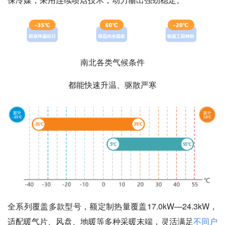
南北各类气候条件
都能快速升温、驱散严寒
全系列覆盖多款型号，额定制热量覆盖17.0kW—24.3kW，
适配暖气片、风盘、地暖等多种采暖末端，灵活满足
不同户