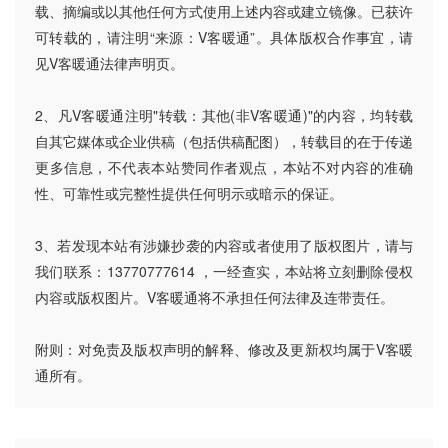
载、摘编或以其他任何方式使用上述内容或建立镜像。已获许
可转载的，请注明“来源：V客暖通”。具体版权合作事宜，请
见V客暖通法律声明页。
2、凡V客暖通注明"转载：其他(非V客暖通)"的内容，均转载
自其它媒体或企业供稿（包括供稿配图），转载目的在于传递
更多信息，不代表本站赞同作者观点，本站不对内容的准确
性、可靠性或完整性提供任何明示或暗示的保证。
3、若发现本站有涉嫌抄袭的内容或者使用了版权图片，请与
我们联系：13770777614 ，一经查实，本站将立刻删除侵权
内容或版权图片。V客暖通将不承担任何法律及连带责任。
附则：对免责及版权声明的解释、修改及更新权均属于V客暖
通所有。