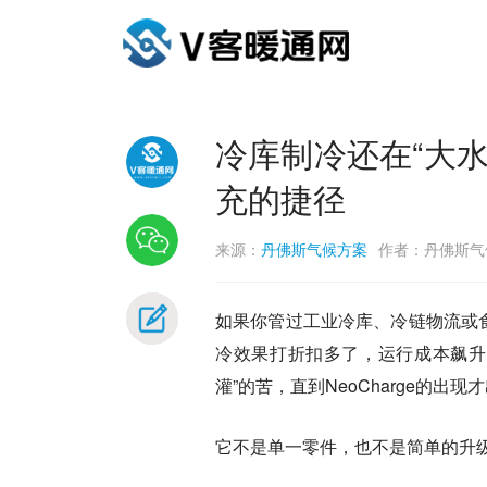
冷库制冷还在“大水漫
充的捷径
来源：
丹佛斯气候方案
作者：丹佛斯气
如果你管过工业冷库、冷链物流或
冷效果打折扣多了，运行成本飙升
灌”的苦，直到NeoCharge的出现
它不是单一零件，也不是简单的升