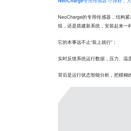
NeoCharge专用传感器 小身材，大
NeoCharge的专用传感器，
组，还是搭建新系统，安装起来一
它的本事远不止“装上就行”：
实时反馈系统运行数据
，压力、温
背后是
运行状态智能分析
，把模糊的