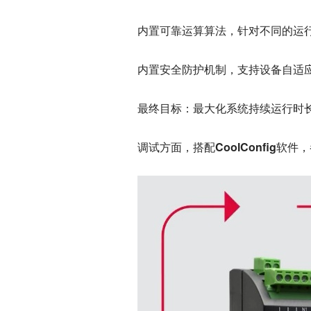
内置
可靠运算算法
，针对不同的运
内置
安全防护机制
，支持设备自适
最终目标：
最大化系统持续运行时
调试方面，搭配
CoolConfig软件
，