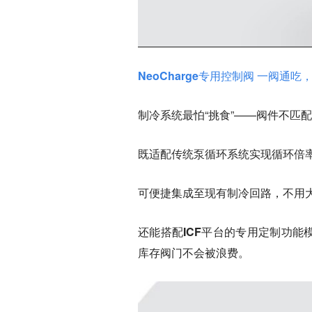
NeoCharge专用控制阀 一阀通
制冷系统最怕“挑食”——阀件不匹配
既
适配传统泵循环系统
实现循环倍率
可
便捷集成至现有制冷回路
，不用
还能搭配
ICF平台的专用定制功能
库存阀门不会被浪费。