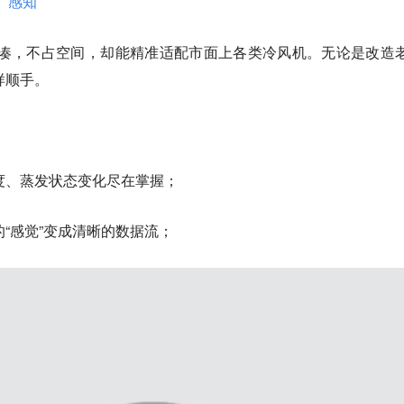
“感知”
结构紧凑，不占空间，却能精准适配市面上各类冷风机。无论是改造
样顺手。
度、蒸发状态变化尽在掌握；
“感觉”变成清晰的数据流；