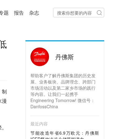
专题
报告
杂志
低
丹佛斯
帮助客户了解丹佛斯集团的历史发
展、业务板块、品牌理念、跨部门
市场活动以及第二家乡市场的践行
，制
等内容。让我们一起携手
水漫
Engineering Tomorrow! 微信号：
DanfossChina
最近内容
径
。
节能改造年省6.9万欧元：丹佛斯