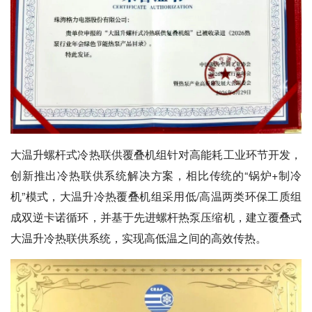
大温升螺杆式冷热联供覆叠机组针对高能耗工业环节开发，
创新推出冷热联供系统解决方案，相比传统的“锅炉+制冷
机”模式，大温升冷热覆叠机组采用低/高温两类环保工质组
成双逆卡诺循环，并基于先进螺杆热泵压缩机，建立覆叠式
大温升冷热联供系统，实现高低温之间的高效传热。