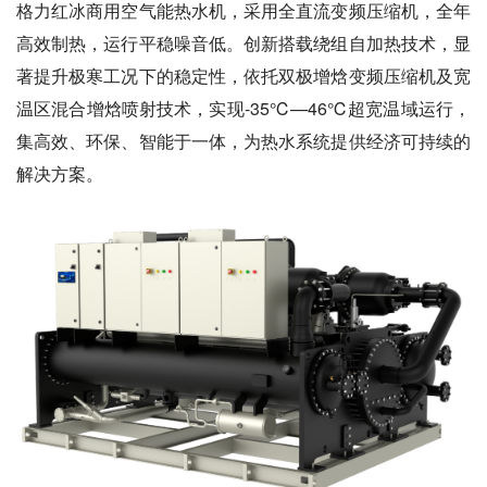
格力红冰商用空气能热水机，采用全直流变频压缩机，全年
高效制热，运行平稳噪音低。创新搭载绕组自加热技术，显
著提升极寒工况下的稳定性，依托双极增焓变频压缩机及宽
温区混合增焓喷射技术，实现-35℃—46℃超宽温域运行，
集高效、环保、智能于一体，为热水系统提供经济可持续的
解决方案。