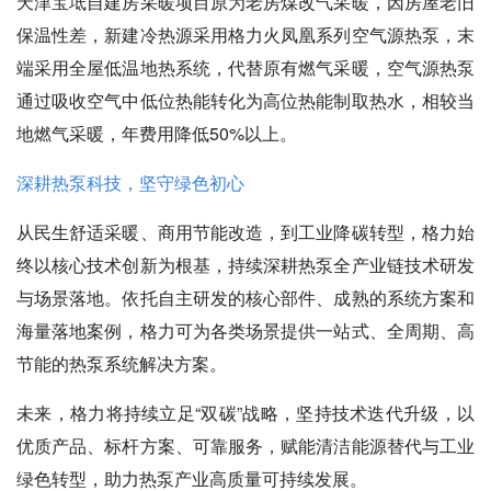
天津宝坻自建房采暖项目原为老房煤改气采暖，因房屋老旧
保温性差，新建冷热源采用格力火凤凰系列空气源热泵，末
端采用全屋低温地热系统，代替原有燃气采暖，空气源热泵
通过吸收空气中低位热能转化为高位热能制取热水，相较当
地燃气采暖，年费用降低50%以上。
深耕热泵科技，坚守绿色初心
从民生舒适采暖、商用节能改造，到工业降碳转型，格力始
终以核心技术创新为根基，持续深耕热泵全产业链技术研发
与场景落地。依托自主研发的核心部件、成熟的系统方案和
海量落地案例，格力可为各类场景提供一站式、全周期、高
节能的热泵系统解决方案。
未来，格力将持续立足“双碳”战略，坚持技术迭代升级，以
优质产品、标杆方案、可靠服务，赋能清洁能源替代与工业
绿色转型，助力热泵产业高质量可持续发展。