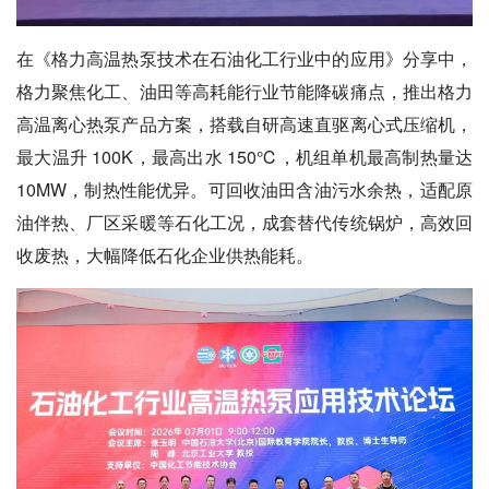
在《格力高温热泵技术在石油化工行业中的应用》分享中，
格力聚焦化工、油田等高耗能行业节能降碳痛点，推出格力
高温离心热泵产品方案，搭载自研高速直驱离心式压缩机，
最大温升 100K，最高出水 150℃，机组单机最高制热量达
10MW，制热性能优异。可回收油田含油污水余热，适配原
油伴热、厂区采暖等石化工况，成套替代传统锅炉，高效回
收废热，大幅降低石化企业供热能耗。