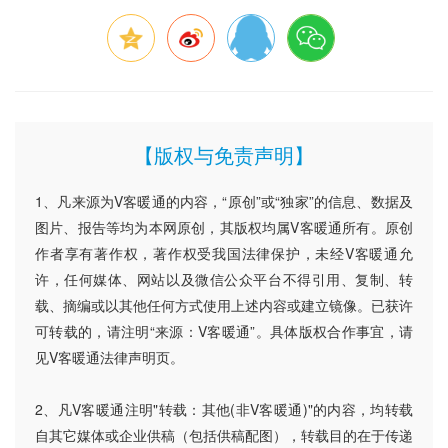
【版权与免责声明】
1、凡来源为V客暖通的内容，“原创”或“独家”的信息、数据及
图片、报告等均为本网原创，其版权均属V客暖通所有。原创
作者享有著作权，著作权受我国法律保护，未经V客暖通允
许，任何媒体、网站以及微信公众平台不得引用、复制、转
载、摘编或以其他任何方式使用上述内容或建立镜像。已获许
可转载的，请注明“来源：V客暖通”。具体版权合作事宜，请
见V客暖通法律声明页。
2、凡V客暖通注明"转载：其他(非V客暖通)"的内容，均转载
自其它媒体或企业供稿（包括供稿配图），转载目的在于传递