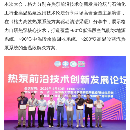
本次大会，格力分别在热泵前沿技术创新发展论坛与石油化
工行业高温热泵应用技术论坛分享两场高含金量主题演讲，
在《格力高效热泵系统方案驱动清洁采暖》分享中，展示格
力自研热泵核心技术，打造覆盖~60℃低温段空气能/水地源
系统、~90℃中温段余热回收系统、~200℃高温段蒸汽热
泵系统的全温段解决方案。