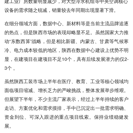
建工业厂房数量明显减少，对大型冷水机组等中央空调核心
设备的需求随之锐减，销量较去年同期出现显著下滑。
在细分领域方面，数据中心、新材料等是当前主流品牌追逐
的热点，但是陕西市场的表现却略显不足。虽然国家大力推
动“东数西算”战略，但是相比新疆、内蒙古、甘肃等气候寒
冷、电力成本较低的地区，陕西在数据中心建设上优势不明
显，在建项目在建项目不足10个，具有后续发展潜力的仅2-
3个 。
虽然陕西工装市场上半年在医疗、教育、工业等核心领域均
面临项目缩减、增长乏力的严峻挑战，整体发展举步维艰。
但展望下半年，不少主流厂家表示，经过上半年持续的客户
走访、方案优化和需求摸排，手中已沉淀出一批需求明确、
资金到位、可深入跟进的重点项目线索。保持业绩稳健发
展。