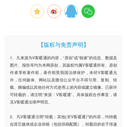
【版权与免责声明】
1、凡来源为V客暖通的内容，“原创”或“独家”的信息、数据及
图片、报告等均为本网原创，其版权均属V客暖通所有。原创
作者享有著作权，著作权受我国法律保护，未经V客暖通允
许，任何媒体、网站以及微信公众平台不得引用、复制、转
载、摘编或以其他任何方式使用上述内容或建立镜像。已获许
可转载的，请注明“来源：V客暖通”。具体版权合作事宜，请
见V客暖通法律声明页。
2、凡V客暖通注明"转载：其他(非V客暖通)"的内容，均转载
自其它媒体或企业供稿（包括供稿配图），转载目的在于传递