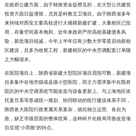
在政府公建方面，由于财政资金捉襟见肘，在大型公共建筑
投资方面日益谨慎，尤其是科教文卫项目。由于陕西省多年
来持续对西安主要高校进行大规模新建扩建，大量校区已投
用，存量空间基本饱和。近年来政府严控高校基建债务风
险，新批项目锐减，今年上半年仅有少数大学零星启动新校
区建设，且多为收尾工程，新建校区的中央空调配套订单随
之大幅缩水。
在医院项目上，陕西省新建大型院区项目屈指可数，新建项
目多集中在地市级或县级小型医院，而主力需求集中在既有
院区的中央空调系统节能改造与设备更新上。与上海地区依
托复旦系等形成统一规划、协同联动的医疗建设体系不同，
陕西各大医院行政隶属关系复杂，彼此独立运营、各自为
政，缺乏市级层面的整体统筹，这种碎片化格局导致改造项
目呈现“小而散”的特点。