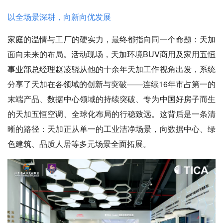
以全场景深耕，向新向优发展
家庭的温情与工厂的硬实力，最终都指向同一个命题：天加
面向未来的布局。活动现场，天加环境BUV商用及家用五恒
事业部总经理赵凌骁从他的十余年天加工作视角出发，系统
分享了天加在各领域的创新与突破——连续16年市占第一的
末端产品、数据中心领域的持续突破、专为中国好房子而生
的天加五恒空调、全球化布局的行稳致远。这背后是一条清
晰的路径：天加正从单一的工业洁净场景，向数据中心、绿
色建筑、品质人居等多元场景全面拓展。