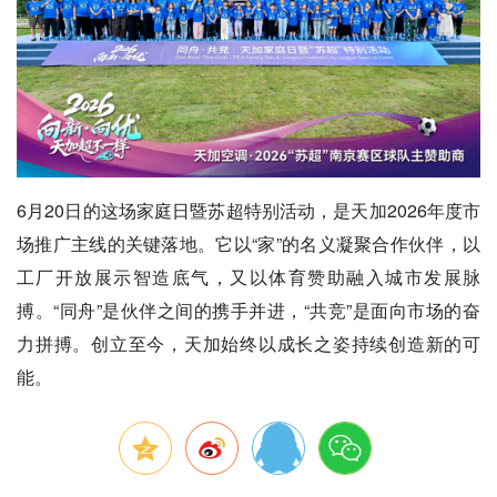
6月20日的这场家庭日暨苏超特别活动，是天加2026年度市
场推广主线的关键落地。它以“家”的名义凝聚合作伙伴，以
工厂开放展示智造底气，又以体育赞助融入城市发展脉
搏。“同舟”是伙伴之间的携手并进，“共竞”是面向市场的奋
力拼搏。创立至今，天加始终以成长之姿持续创造新的可
能。