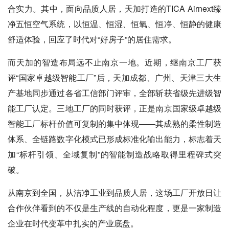
合实力。其中，面向品质人居，天加打造的TICA Airnext臻
净五恒空气系统，以恒温、恒湿、恒氧、恒净、恒静的健康
舒适体验，回应了时代对“好房子”的居住需求。
而天加的智造布局远不止南京一地。近期，继南京工厂获
评“国家卓越级智能工厂”后，天加成都、广州、天津三大生
产基地同步通过各省工信部门评审，全部斩获省级先进级智
能工厂认定。三地工厂的同时获评，正是南京国家级卓越级
智能工厂标杆价值可复制的集中体现——其成熟的柔性制造
体系、全链路数字化模式已形成标准化输出能力，标志着天
加“标杆引领、全域复制”的智能制造战略取得里程碑式突
破。
从南京到全国，从洁净工业到品质人居，这场工厂开放日让
合作伙伴看到的不仅是生产线的自动化程度，更是一家制造
企业在时代变革中扎实的产业底盘。