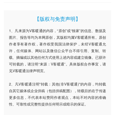
【版权与免责声明】
1、凡来源为V客暖通的内容，“原创”或“独家”的信息、数据及
图片、报告等均为本网原创，其版权均属V客暖通所有。原创
作者享有著作权，著作权受我国法律保护，未经V客暖通允
许，任何媒体、网站以及微信公众平台不得引用、复制、转
载、摘编或以其他任何方式使用上述内容或建立镜像。已获许
可转载的，请注明“来源：V客暖通”。具体版权合作事宜，请
见V客暖通法律声明页。
2、凡V客暖通注明"转载：其他(非V客暖通)"的内容，均转载
自其它媒体或企业供稿（包括供稿配图），转载目的在于传递
更多信息，不代表本站赞同作者观点，本站不对内容的准确
性、可靠性或完整性提供任何明示或暗示的保证。