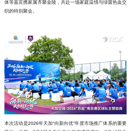
体等嘉宾携家属齐聚金陵，共赴一场家庭温情与绿茵热血交
织的特别聚会。
本次活动是2026年天加“向新向优”年度市场推广体系的重要