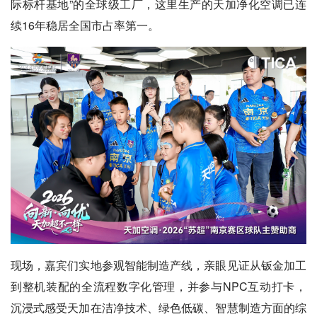
际标杆基地”的全球级工厂，这里生产的天加净化空调已连
续16年稳居全国市占率第一。
现场，嘉宾们实地参观智能制造产线，亲眼见证从钣金加工
到整机装配的全流程数字化管理，并参与NPC互动打卡，
沉浸式感受天加在洁净技术、绿色低碳、智慧制造方面的综