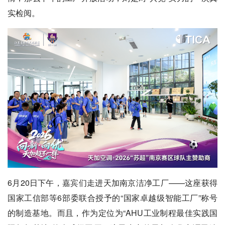
实检阅。
6月20日下午，嘉宾们走进天加南京洁净工厂——这座获得
国家工信部等6部委联合授予的“国家卓越级智能工厂”称号
的制造基地。而且，作为定位为“AHU工业制程最佳实践国