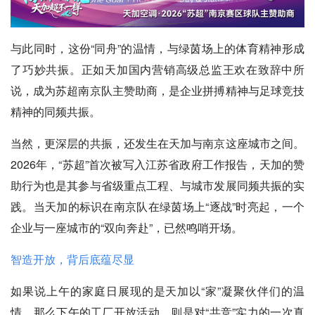
与此同时，这份“同舟”的温情，与绿茵场上的体育精神形成
了巧妙共振。正如天加国内营销高级总监王欢在致辞中所
说，成为苏超南京队主赞助商，是企业拼搏精神与足球竞技
精神的同频共振。
当然，更深层的共振，还发生在天加与南京这座城市之间。
2026年，“苏超”首次被写入江苏省政府工作报告，天加的赞
助行为也是其参与省级重点工程、与城市发展同频共振的实
践。当天加的标识在南京队在绿茵场上“逐战”时亮起，一个
企业与一座城市的“双向奔赴”，已然鸣哨开场。
智造开放，背后底蕴尽显
如果说上午的家庭日展现的是天加以“家”凝聚伙伴们的温
情，那么下午的工厂开放活动，则是对“共竞”实力的一次真