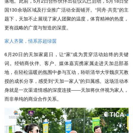
落地。此前，5月2日合作伙伴出征仪式已启动，5月18日全
国130余场区域及行业推广活动全面铺开。“同舟·共竞”的主
题下，天加不止展现了家人团聚的温度，体育精神的热度，
更有战略的广度与智造的深度。
家人齐聚，情系苏超绿茵
6月20日的天加家庭日，让“家”成为贯穿活动始终的关键
词。经销商伙伴、客户、媒体嘉宾携家属走进天加总部基
地，在轻松温暖的氛围中参与互动，聆听清华大学魏庆芃教
授的成长分享，感受到“天加一家人”的归属感。这场活动本
身就是一次渠道情感的深度连接——天加将伙伴视为家人，
而非单纯的商业合作关系。