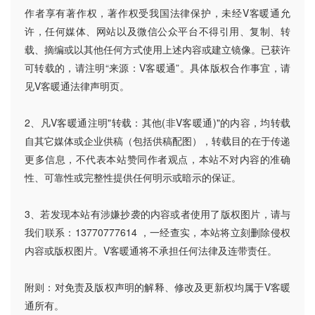
作者享有著作权，著作权受我国法律保护，未经V客暖通允
许，任何媒体、网站以及微信公众平台不得引用、复制、转
载、摘编或以其他任何方式使用上述内容或建立镜像。已获许
可转载的，请注明“来源：V客暖通”。具体版权合作事宜，请
见V客暖通法律声明页。
2、凡V客暖通注明"转载：其他(非V客暖通)"的内容，均转载
自其它媒体或企业供稿（包括供稿配图），转载目的在于传递
更多信息，不代表本站赞同作者观点，本站不对内容的准确
性、可靠性或完整性提供任何明示或暗示的保证。
3、若发现本站有涉嫌抄袭的内容或者使用了版权图片，请与
我们联系：13770777614 ，一经查实，本站将立刻删除侵权
内容或版权图片。V客暖通将不承担任何法律及连带责任。
附则：对免责及版权声明的解释、修改及更新权均属于V客暖
通所有。