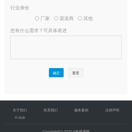
关于我们
联系我们
服务案例
法律声明
V-club
Copyright(C) 2020 V客暖通网