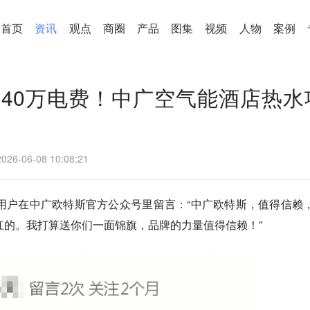
首页
资讯
观点
商圈
产品
图集
视频
人物
案例
省40万电费！中广空气能酒店热水
2026-06-08 10:08:21
用户在中广欧特斯官方公众号里留言：“中广欧特斯，值得信赖
杠的。我打算送你们一面锦旗，品牌的力量值得信赖！”