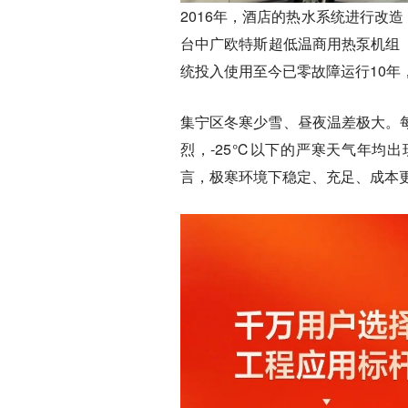
2016年，酒店的热水系统进行改
台中广欧特斯超低温商用热泵机组（
统投入使用至今已零故障运行10年
集宁区冬寒少雪、昼夜温差极大。每
烈，-25℃以下的严寒天气年均出
言，极寒环境下稳定、充足、成本