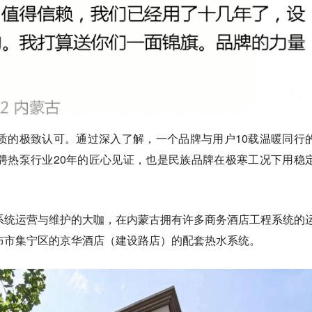
质的极致认可。通过深入了解，一个品牌与用户10载温暖同行
骋热泵行业20年的匠心见证，也是民族品牌在极寒工况下用稳
！
系统运营与维护的大咖，在内蒙古拥有许多商务酒店工程系统的
布市集宁区的京华酒店（建设路店）的配套热水系统。