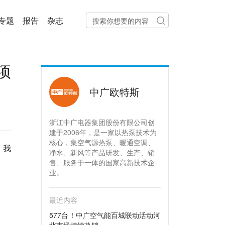
专题
报告
杂志
项
中广欧特斯
浙江中广电器集团股份有限公司创
建于2006年，是一家以热泵技术为
核心，集空气源热泵、暖通空调、
，我
净水、新风等产品研发、生产、销
售、服务于一体的国家高新技术企
业。
最近内容
577台！中广空气能百城联动活动河