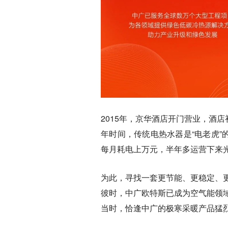
2015年，京华酒店开门营业，酒
年时间，传统电热水器是“电老虎”
每月耗电上万元，半年多运营下来
为此，寻找一套更节能、更稳定、
彼时，中广欧特斯已成为空气能领
当时，恰逢中广的极寒采暖产品猛