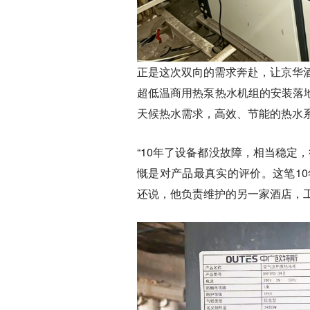
正是这次双向的需求奔赴，让京华酒
超低温商用热泵热水机组的安装落地
天候热水需求，高效、节能的热水
“10年了设备都没故障，相当稳定
慨是对产品最真实的评价。这笔1
还说，他负责维护的另一家酒店，