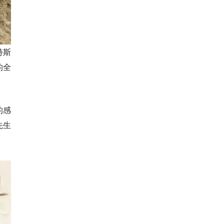
特斯
的全
的感
先生