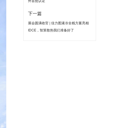
外首批认证
下一篇
展会圆满收官 | 佳力图液冷全栈方案亮相
IDCE，智算散热我们准备好了