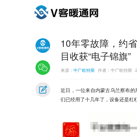
10年零故障，约
目收获“电子锦旗”
来源：
中广欧特斯
作者：中广欧特斯
近日，一位来自内蒙古乌兰察布的
们已经用了十几年了，设备还是杠