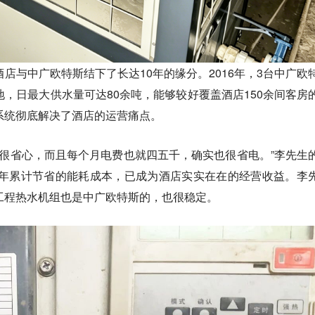
店与中广欧特斯结下了长达10年的缘分。2016年，3台中广欧
，日最大供水量可达80余吨，能够较好覆盖酒店150余间客房
系统彻底解决了酒店的运营痛点。
，很省心，而且每个月电费也就四五千，确实也很省电。”李先生
0年累计节省的能耗成本，已成为酒店实实在在的经营收益。李
工程热水机组也是中广欧特斯的，也很稳定。