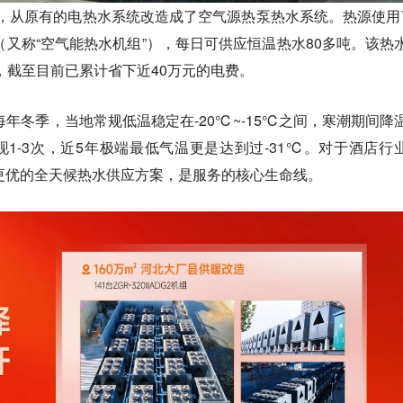
造，从原有的电热水系统改造成了空气源热泵热水系统。热源使用
又称“空气能热水机组”），每日可供应恒温热水80多吨。该热
，截至目前已累计省下近40万元的电费。
年冬季，当地常规低温稳定在-20℃~-15℃之间，寒潮期间降
现1-3次，近5年极端最低气温更是达到过-31℃。对于酒店行
更优的全天候热水供应方案，是服务的核心生命线。