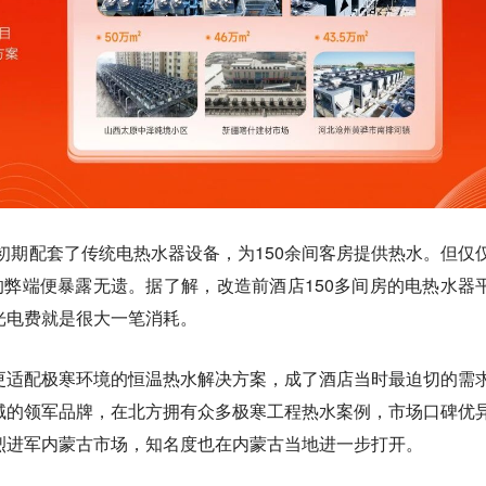
店初期配套了传统电热水器设备，为150余间客房提供热水。但仅
的弊端便暴露无遗。据了解，改造前酒店150多间房的电热水器
光电费就是很大一笔消耗。
更适配极寒环境的恒温热水解决方案，成了酒店当时最迫切的需
域的领军品牌，在北方拥有众多极寒工程热水案例，市场口碑优
烈进军内蒙古市场，知名度也在内蒙古当地进一步打开。