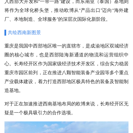
入西部大开发和“一带一路”建设，而东南亚（泰国）基地则
将作为全球化桥头堡，推动欧博从“产品出口”迈向“海外建
厂、本地制造、全球服务”的深层次国际化新阶段。
▌共绘西南新图景
重庆是我国中西部地区唯一的直辖市，是成渝地区双城经济
圈的核心城市，也是西部陆海新通道的物流和运营组织中
心。长寿经开区作为国家级经济技术开发区，综合实力稳居
重庆市园区前列，正在推进八颗智能装备产业园等多个重点
产业载体建设，着力打造西部地区极具特色的装备及智能制
造基地。
对于正在加速推进西南基地布局的欧博来说，长寿经开区无
疑是一个极具吸引力的合作选项。