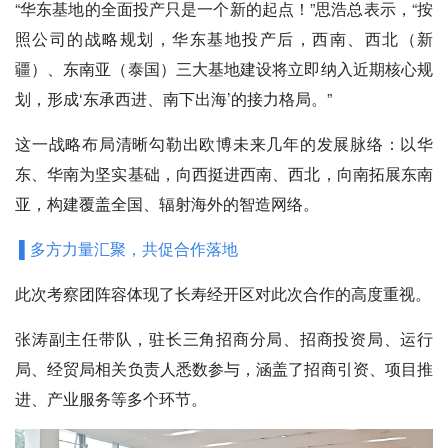
“华东基地的全面投产只是一个新的起点！”思浩总表示，“按
照公司的战略规划，华东基地投产后，西南、西北（新
疆）、东南亚（泰国）三大基地建设将立即纳入近期核心规
划，形成‘东承西进、南下出海’的接力格局。”
这一战略布局清晰勾勒出欧博未来几年的发展脉络：以华
东、华南为坚实基础，向西挺进西南、西北，向南拓展东南
亚，构建覆盖全国、辐射海外的智造网络。
▌多方力量汇聚，共促合作落地
此次考察团阵容体现了长寿经开区对此次合作的高度重视。
张涛副主任带队，驻长三角招商分局、招商投资局、运行
局、经贸局相关负责人悉数参与，涵盖了招商引资、项目推
进、产业服务等多个环节。