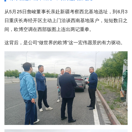
从5月25日詹峻董事长亲赴新疆考察西北基地选址，到6月3
日重庆长寿经开区主动上门洽谈西南基地落户，短短数日之
间，欧博空调在西部版图上连出两记重拳。
这背后，是公司“做世界的欧博”这一宏伟愿景的有力驱动。