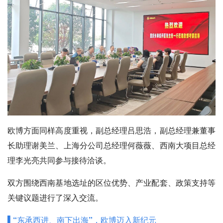
欧博方面同样高度重视，副总经理吕思浩，副总经理兼董事
长助理谢美兰、上海分公司总经理何薇薇、西南大项目总经
理李光亮共同参与接待洽谈。
双方围绕西南基地选址的区位优势、产业配套、政策支持等
关键议题进行了深入交流。
▌“东承西进、南下出海”，欧博迈入新纪元