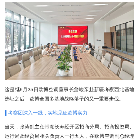
这是继5月25日欧博空调董事长詹峻亲赴新疆考察西北基地
选址之后，欧博全国多基地战略落子的又一重要步伐。
▌考察团深入一线，实地见证欧博实力
当天，张涛副主任带领长寿经开区招商分局、招商投资局、
运行局及经贸局相关负责人一行五人，在欧博空调副总经理