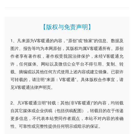
【版权与免责声明】
1、凡来源为V客暖通的内容，“原创”或“独家”的信息、数据及
图片、报告等均为本网原创，其版权均属V客暖通所有。原创
作者享有著作权，著作权受我国法律保护，未经V客暖通允
许，任何媒体、网站以及微信公众平台不得引用、复制、转
载、摘编或以其他任何方式使用上述内容或建立镜像。已获许
可转载的，请注明“来源：V客暖通”。具体版权合作事宜，请
见V客暖通法律声明页。
2、凡V客暖通注明"转载：其他(非V客暖通)"的内容，均转载
自其它媒体或企业供稿（包括供稿配图），转载目的在于传递
更多信息，不代表本站赞同作者观点，本站不对内容的准确
性、可靠性或完整性提供任何明示或暗示的保证。