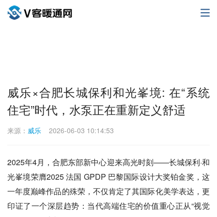
威乐×合肥长城保利和光峯境: 在“系统
住宅”时代，水泵正在重新定义舒适
来源：
威乐
2026-06-03 10:14:53
2025年4月，合肥东部新中心迎来高光时刻——长城保利·和
光峯境荣膺2025 法国 GPDP 巴黎国际设计大奖铂金奖，这
一年度巅峰作品的殊荣，不仅肯定了其国际化美学表达，更
印证了一个深层趋势：当代高端住宅的价值重心正从“视觉