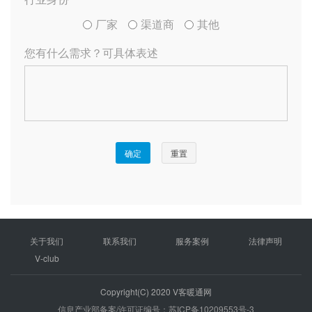
关于我们
联系我们
服务案例
法律声明
V-club
Copyright(C) 2020 V客暖通网
信息产业部备案/许可证编号：苏ICP备10209553号-3