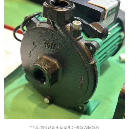
*正品德国威乐水泵泵头处镌刻Wilo商标