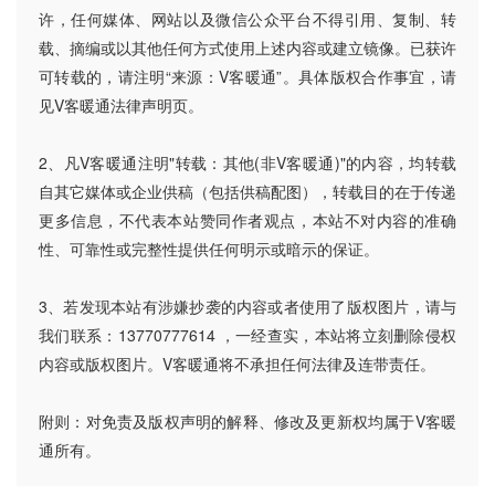
许，任何媒体、网站以及微信公众平台不得引用、复制、转
载、摘编或以其他任何方式使用上述内容或建立镜像。已获许
可转载的，请注明“来源：V客暖通”。具体版权合作事宜，请
见V客暖通法律声明页。
2、凡V客暖通注明"转载：其他(非V客暖通)"的内容，均转载
自其它媒体或企业供稿（包括供稿配图），转载目的在于传递
更多信息，不代表本站赞同作者观点，本站不对内容的准确
性、可靠性或完整性提供任何明示或暗示的保证。
3、若发现本站有涉嫌抄袭的内容或者使用了版权图片，请与
我们联系：13770777614 ，一经查实，本站将立刻删除侵权
内容或版权图片。V客暖通将不承担任何法律及连带责任。
附则：对免责及版权声明的解释、修改及更新权均属于V客暖
通所有。