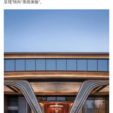
呈现”转向“系统体验”。