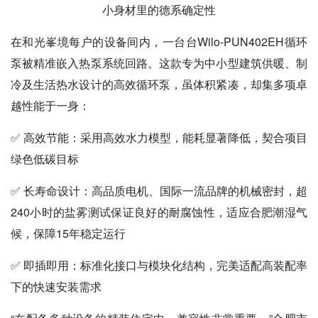
小身材里的德系确定性
在和光峯境每户的设备间内，一台台Wilo-PUN402EH循环
泵被精准嵌入热泵系统回路。这款专为中小型建筑供暖、制
冷及生活热水设计的高效循环泵，虽体积紧凑，却集多项卓
越性能于一身：
✅ 高效节能：采用高效水力模型，能耗显著降低，契合项目
绿色低碳目标
✅ 长寿命设计：高品质电机、国际一流品牌的机械密封，超
240小时的盐雾测试保证良好的耐腐蚀性，适应合肥潮湿气
候，保障15年稳定运行
✅ 即插即用：标准化接口与模块化结构，完美适配高装配率
下的快速安装需求