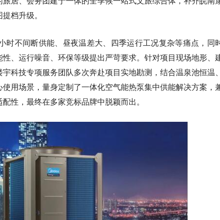
闲旅居、会务团建于一体的全季候一站式文旅综合体，补齐皖南
图提档升级。
4小时不间断供能、昼夜温差大、四季运行工况复杂等痛点，同
能性、运行噪音、环保等级提出严苛要求。针对项目现场地形、
楼宇科技专项服务团队多次奔赴项目实地勘测，结合温泉池恒温
心使用场景，量身定制了一体化空气能热泵集中供能解决方案，
适配性，最终在多家竞标品牌中脱颖而出。