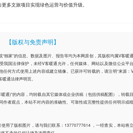
力更多文旅项目实现绿色运营与价值升级。
【版权与免责声明】
”或“独家”的信息、数据及图片、报告等均为本网原创，其版权均属V客暖
受我国法律保护，未经V客暖通允许，任何媒体、网站以及微信公众平
他任何方式使用上述内容或建立镜像。已获许可转载的，请注明“来源：
客暖通法律声明页。
V客暖通)"的内容，均转载自其它媒体或企业供稿（包括供稿配图），转载
同作者观点，本站不对内容的准确性、可靠性或完整性提供任何明示或
用了版权图片，请与我们联系：13770777614 ，一经查实，本站将
通将不承担任何法律及连带责任。