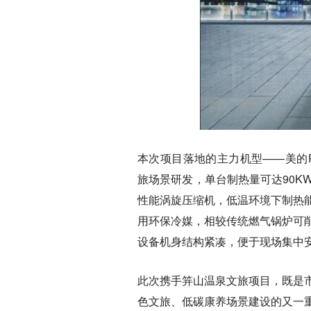
本次项目落地的主力机型——美的RSJ
旅场景研发，单台制热量可达90
性能涡旋压缩机，低温环境下制热
用环保冷媒，相较传统燃气锅炉可
设备机身结构紧凑，便于现场集中
此次携手笄山温泉文旅项目，既是
色文旅、低碳康养场景建设的又一