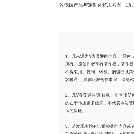
效低碳产品与定制化解决方案，助
1、凡来源为V客暖通的内容，“原创
所有。原创作者享有著作权，著作权
不得引用、复制、转载、摘编或以其
客暖通”。具体版权合作事宜，请见V
2、凡V客暖通注明"转载：其他(非
的在于传递更多信息，不代表本站赞
示的保证。
3、若发现本站有涉嫌抄袭的内容或者使
刻删除侵权内容或版权图片。V客暖