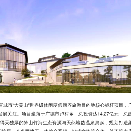
、宣城市“大黄山”世界级休闲度假康养旅游目的地核心标杆项目，
展关注。项目坐落于广德市卢村乡，总投资达14.27亿元，总
当地得天独厚的笄山竹海生态资源与天然地热温泉禀赋，规划打造