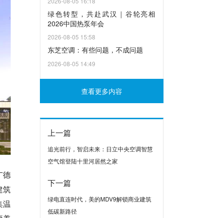
2026-08-05 16:18
绿色转型，共赴武汉｜谷轮亮相
2026中国热泵年会
2026-08-05 15:58
东芝空调：有些问题，不成问题
2026-08-05 14:49
查看更多内容
上一篇
追光前行，智启未来：日立中央空调智慧
空气馆登陆十里河居然之家
广德
下一篇
建筑
绿电直连时代，美的MDV9解锁商业建筑
集温
低碳新路径