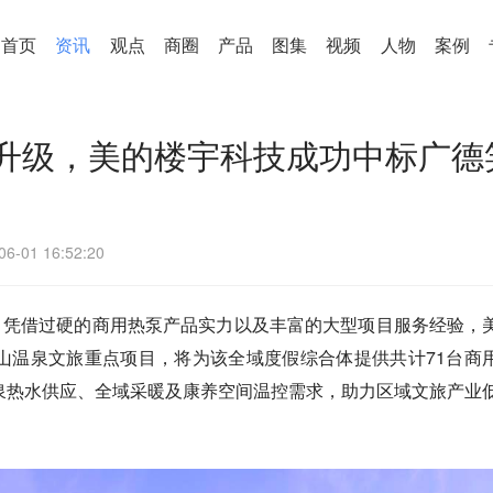
首页
资讯
观点
商圈
产品
图集
视频
人物
案例
升级，美的楼宇科技成功中标广德
06-01 16:52:20
，凭借过硬的商用热泵产品实力以及丰富的大型项目服务经验，
山温泉文旅重点项目，将为该全域度假综合体提供共计71台商
泉热水供应、全域采暖及康养空间温控需求，助力区域文旅产业