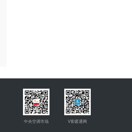
中央空调市场
V客暖通网