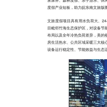
泉康养、森林度假、亲子游乐、休
度假产业短板，助力皖东南文旅版
文旅度假项目具有用水负荷大、2
目毗邻竹海生态保护区，对设备节
布局以及全年冷热负荷差异，美的
房生活热水、公共区域采暖三大核
设备运行稳定性、节能效益与生态