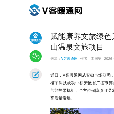
赋能康养文旅绿色
山温泉文旅项目
来源：
V客暖通网
作者：李国梁
2026-
近日，V客暖通网从安徽市场获悉
楼宇科技成功中标安徽省广德市笄
气能热泵机组，全方位保障项目温
高质量发展。