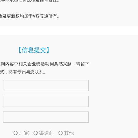
改及更新权均属于V客暖通所有。