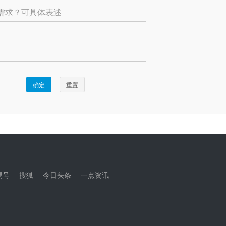
易号
搜狐
今日头条
一点资讯