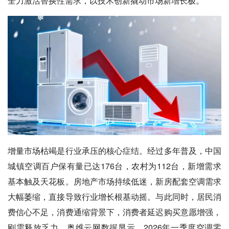
全力激活替换性需求，以技术创新撬动市场新增长极。
增量市场枯竭是行业承压的核心症结。经过多年普及，中国
城镇空调百户保有量已达176台，农村为112台，新增需求
基本触及天花板。房地产市场持续低迷，新房配套空调需求
大幅萎缩，直接导致行业增长根基动摇。与此同时，居民消
费信心不足，消费通缩背景下，消费者延迟购买意愿增强，
刚需释放乏力。奥维云网数据显示，2026年一季度空调零