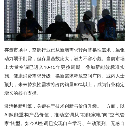
存量市场中，空调行业已从新增需求转向替换性需求，虽驱
动力弱于刚需，但存量基数庞大，潜力不容小觑。当前市场
上大量空调已进入10-15年更换周期，叠加新能效标准实
施、健康消费需求升级，换新需求释放空间广阔。业内人士
预判，未来替换性需求将占内销量60%以上，成为行业稳定
增长的核心支撑。
激活换新引擎，关键在于技术创新与价值升级。一方面，以
AI赋能重构产品价值，推动空调从“功能家电”向“空气管
家”转型。如今AI空调已实现自主学习、主动预判、无感自