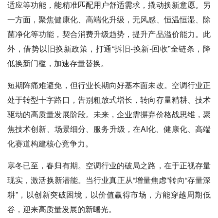
适应等功能，能精准匹配用户舒适需求，撬动换新意愿。另
一方面，聚焦健康化、高端化升级，无风感、恒温恒湿、除
菌净化等功能，契合消费升级趋势，提升产品溢价能力。此
外，借势以旧换新政策，打通“拆旧-换新-回收”全链条，降
低换新门槛，加速存量替换。
短期阵痛难避免，但行业长期向好基本面未改。空调行业正
处于转型十字路口，告别粗放式增长，转向存量精耕、技术
驱动的高质量发展阶段。未来，企业需摒弃价格战思维，聚
焦技术创新、场景细分、服务升级，在AI化、健康化、高端
化赛道构建核心竞争力。
寒冬已至，春归有期。空调行业的破局之路，在于正视存量
现实，激活换新潜能。当行业真正从“增量焦虑”转向“存量深
耕”，以创新突破困境，以价值赢得市场，方能穿越周期低
谷，迎来高质量发展的新曙光。