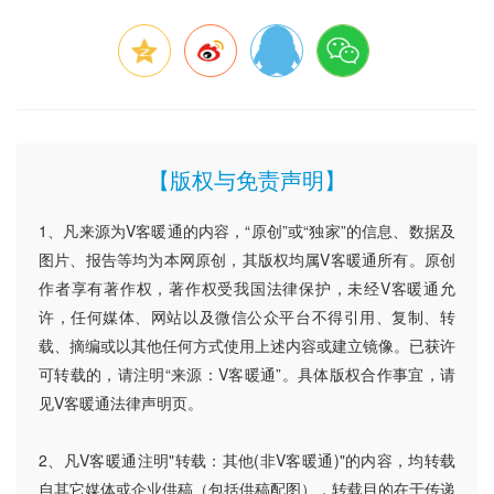
【版权与免责声明】
1、凡来源为V客暖通的内容，“原创”或“独家”的信息、数据及
图片、报告等均为本网原创，其版权均属V客暖通所有。原创
作者享有著作权，著作权受我国法律保护，未经V客暖通允
许，任何媒体、网站以及微信公众平台不得引用、复制、转
载、摘编或以其他任何方式使用上述内容或建立镜像。已获许
可转载的，请注明“来源：V客暖通”。具体版权合作事宜，请
见V客暖通法律声明页。
2、凡V客暖通注明"转载：其他(非V客暖通)"的内容，均转载
自其它媒体或企业供稿（包括供稿配图），转载目的在于传递