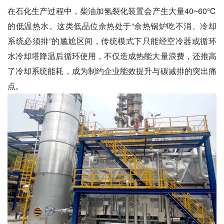
在石化生产过程中，柴油加氢裂化装置会产生大量40~60℃
的低温热水。这类低品位余热处于“余热锅炉吃不消、冷却
系统必须排”的尴尬区间，传统模式下只能经空冷器或循环
水冷却塔降温后循环使用，不仅造成热能大量浪费，还推高
了冷却系统能耗，成为制约企业能效提升与碳减排的突出痛
点。