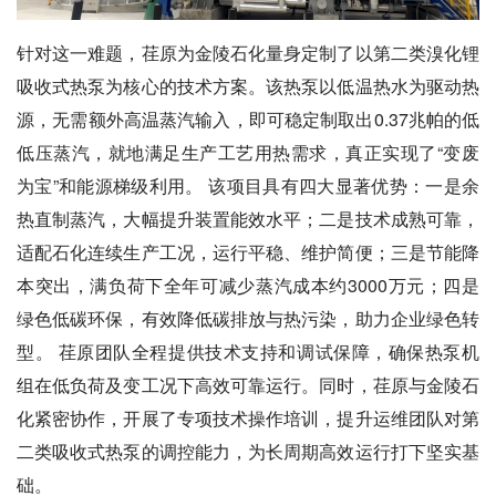
针对这一难题，荏原为金陵石化量身定制了以第二类溴化锂
吸收式热泵为核心的技术方案。该热泵以低温热水为驱动热
源，无需额外高温蒸汽输入，即可稳定制取出0.37兆帕的低
低压蒸汽，就地满足生产工艺用热需求，真正实现了“变废
为宝”和能源梯级利用。 该项目具有四大显著优势：一是余
热直制蒸汽，大幅提升装置能效水平；二是技术成熟可靠，
适配石化连续生产工况，运行平稳、维护简便；三是节能降
本突出，满负荷下全年可减少蒸汽成本约3000万元；四是
绿色低碳环保，有效降低碳排放与热污染，助力企业绿色转
型。 荏原团队全程提供技术支持和调试保障，确保热泵机
组在低负荷及变工况下高效可靠运行。同时，荏原与金陵石
化紧密协作，开展了专项技术操作培训，提升运维团队对第
二类吸收式热泵的调控能力，为长周期高效运行打下坚实基
础。