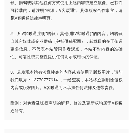
载、摘编或以其他任何方式使用上述内容或建立镜像。已获许
可转载的，请注明“来源：V客暖通”。具体版权合作事宜，请
见V客暖通法律声明页。
2、凡V客暖通注明"转载：其他(非V客暖通)"的内容，均转载
自其它媒体或企业供稿（包括供稿配图），转载目的在于传递
更多信息，不代表本站赞同作者观点，本站不对内容的准确
性、可靠性或完整性提供任何明示或暗示的保证。
3、若发现本站有涉嫌抄袭的内容或者使用了版权图片，请与
我们联系：13770777614 ，一经查实，本站将立刻删除侵权
内容或版权图片。V客暖通将不承担任何法律及连带责任。
附则：对免责及版权声明的解释、修改及更新权均属于V客暖
通所有。