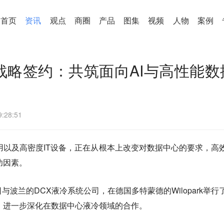
首页
资讯
观点
商圈
产品
图集
视频
人物
案例
战略签约：共筑面向AI与高性能数
9:28:51
用以及高密度IT设备，正在从根本上改变对数据中心的要求，高
功因素。
与波兰的DCX液冷系统公司，在德国多特蒙德的Wilopark举行
，进一步深化在数据中心液冷领域的合作。