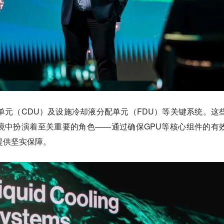
单元（CDU）及设施冷却液分配单元（FDU）等关键系统。这
环境中扮演着至关重要的角色——通过确保GPU等核心组件的有
提供坚实保障。