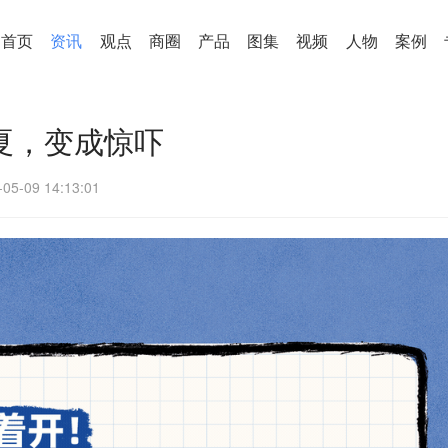
首页
资讯
观点
商圈
产品
图集
视频
人物
案例
今夏，变成惊吓
-05-09 14:13:01