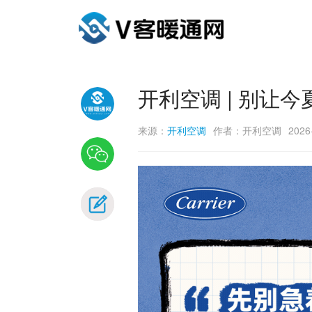
开利空调 | 别让
来源：
开利空调
作者：开利空调
2026