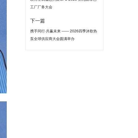
工厂厂务大会
下一篇
携手同行·共赢未来 —— 2026四季沐歌热
泵全球供应商大会圆满举办