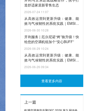
开利与京东达成战略合作，携手打
造舒适家居新零售生态
2026-07-24 11:07
从高效运营到更新升级：健康、能
效与气候韧性的系统实践｜EMSI与
中国天气联合举办全国节能宣传周
2026-06-30 10:28
主题沙龙
开利服务 | 厄尔尼诺“烤”验升级！快
给您的空调机组加个“安心BUFF”
2026-06-29 10:24
从高效运营到更新升级：健康、能
效与气候韧性的系统实践｜EMSI与
中国天气联合举办全国节能宣传周
2026-06-26 09:34
主题沙龙
查看更多内容
上一篇
欧博空调邀您共聚GFC 2026 第九届绿色