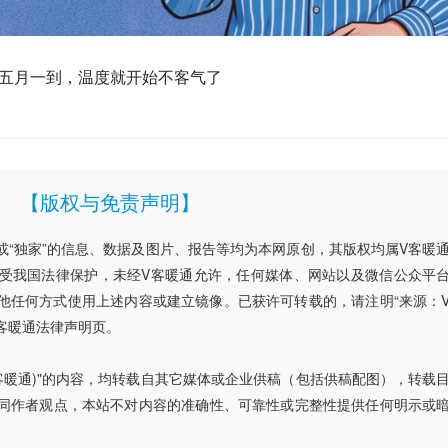
五月一到，温度就开始不客气了
【版权与免责声明】
”或“独家”的信息、数据及图片、报告等均为本网原创，其版权均属V客暖
受我国法律保护，未经V客暖通允许，任何媒体、网站以及微信公众平
他任何方式使用上述内容或建立镜像。已获许可转载的，请注明“来源：
客暖通法律声明页。
V客暖通)"的内容，均转载自其它媒体或企业供稿（包括供稿配图），转载
同作者观点，本站不对内容的准确性、可靠性或完整性提供任何明示或