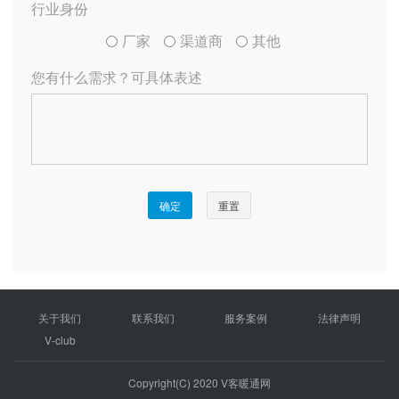
关于我们
联系我们
服务案例
法律声明
V-club
Copyright(C) 2020 V客暖通网