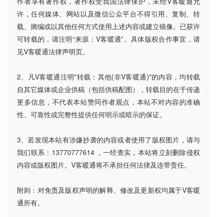
作者享有著作权，著作权受我国法律保护，未经V客暖通允
许，任何媒体、网站以及微信公众平台不得引用、复制、转
载、摘编或以其他任何方式使用上述内容或建立镜像。已获许
可转载的，请注明“来源：V客暖通”。具体版权合作事宜，请
见V客暖通法律声明页。
2、凡V客暖通注明"转载：其他(非V客暖通)"的内容，均转载
自其它媒体或企业供稿（包括供稿配图），转载目的在于传递
更多信息，不代表本站赞同作者观点，本站不对内容的准确
性、可靠性或完整性提供任何明示或暗示的保证。
3、若发现本站有涉嫌抄袭的内容或者使用了版权图片，请与
我们联系：13770777614 ，一经查实，本站将立刻删除侵权
内容或版权图片。V客暖通将不承担任何法律及连带责任。
附则：对免责及版权声明的解释、修改及更新权均属于V客暖
通所有。