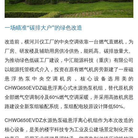
一场瞄准“碳排大户”的绿色改造
改造前，横河川仪工厂的中央空调依靠一台燃气直燃机，为
厂房、研发楼及辅助用房供冷供热，能耗高、碳排放量大。
为推动绿色低碳工厂建设，中汇能源科技（重庆）有限公司
以能源托管模式介入，投资在原有燃气机房旁新建了一座磁
悬浮热泵中央空调机房，核心设备选用美的
CHWG650EVDZ磁悬浮离心式水源热泵机组，替代原机房
全部燃气空调制冷及60%燃气空调采暖，并采用高效机房思
路建设全新泵组输配系统，泵组配电较原设计降低50%。
CHWG650EVDZ水源热泵磁悬浮离心机组作为本次改造的
核心设备，是美的楼宇科技专为工业及公建场景定制化开发