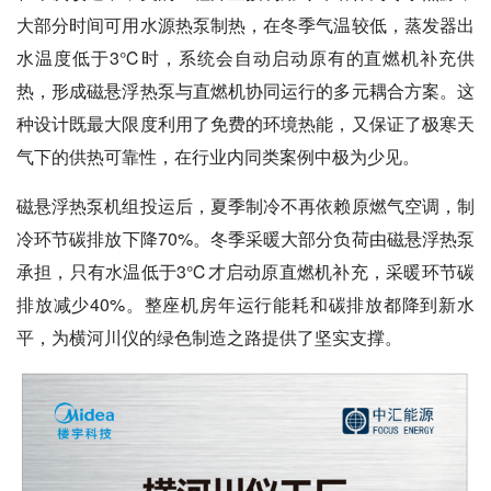
大部分时间可用水源热泵制热，在冬季气温较低，蒸发器出
水温度低于3℃时，系统会自动启动原有的直燃机补充供
热，形成磁悬浮热泵与直燃机协同运行的多元耦合方案。这
种设计既最大限度利用了免费的环境热能，又保证了极寒天
气下的供热可靠性，在行业内同类案例中极为少见。
磁悬浮热泵机组投运后，夏季制冷不再依赖原燃气空调，制
冷环节碳排放下降70%。冬季采暖大部分负荷由磁悬浮热泵
承担，只有水温低于3℃才启动原直燃机补充，采暖环节碳
排放减少40%。整座机房年运行能耗和碳排放都降到新水
平，为横河川仪的绿色制造之路提供了坚实支撑。