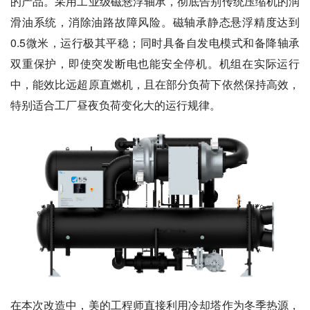
的产品。采用工业级磁悬浮轴承，彻底告别传统压缩机的润
滑油系统，消除油路故障风险。磁轴承静态悬浮精度达到
0.5微米，运行极其平稳；同时具备自发电模式和备降轴承
双重保护，即使突发断电也能安全停机。机组在实际运行
中，能效比远超原直燃机，且在部分负荷下依然保持高效，
特别适合工厂昼夜负荷变化大的运行规律。
在本次改造中，美的工程师直接利用冷却塔作为冬季热源，