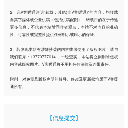
2、凡V客暖通注明"转载：其他(非V客暖通)"的内容，均转载
自其它媒体或企业供稿（包括供稿配图），转载目的在于传递
更多信息，不代表本站赞同作者观点，本站不对内容的准确
性、可靠性或完整性提供任何明示或暗示的保证。
3、若发现本站有涉嫌抄袭的内容或者使用了版权图片，请与
我们联系：13770777614 ，一经查实，本站将立刻删除侵权
内容或版权图片。V客暖通将不承担任何法律及连带责任。
附则：对免责及版权声明的解释、修改及更新权均属于V客暖
通所有。