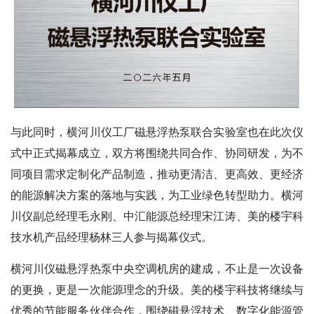
与此同时，横河川仪工厂磁悬浮热泵联合实验室也在此次仪
式中正式揭幕成立，双方将围绕共同合作、协同研发，为不
同项目需求定制化产品制造，推动更清洁、更高效、更经济
的能源解决方案的落地与实践，为工业绿色转型助力。横河
川仪副总经理毛永刚、中汇能源总经理宋江涛、美的楼宇科
技水机产品经理杨林三人参与揭幕仪式。
横河川仪磁悬浮热泵中央空调机房的建成，不止是一次设备
的更换，更是一次能源理念的升级。美的楼宇科技将继续与
优秀的节能服务伙伴合作，围绕磁悬浮技术、数字化能源管