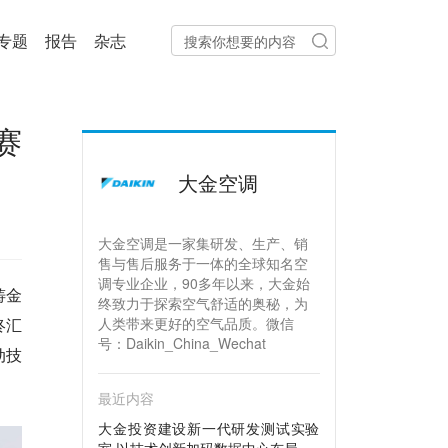
专题
报告
杂志
赛
大金空调
大金空调是一家集研发、生产、销
售与售后服务于一体的全球知名空
调专业企业，90多年以来，大金始
铸金
终致力于探索空气舒适的奥秘，为
终汇
人类带来更好的空气品质。微信
号：Daikin_China_Wechat
动技
最近内容
大金投资建设新一代研发测试实验