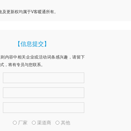
改及更新权均属于V客暖通所有。