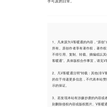
手可及的日常。
1、凡来源为V客暖通的内容，“原创
所有。原创作者享有著作权，著作权
不得引用、复制、转载、摘编或以其
客暖通”。具体版权合作事宜，请见V
2、凡V客暖通注明"转载：其他(非
的在于传递更多信息，不代表本站赞
示的保证。
3、若发现本站有涉嫌抄袭的内容或者使
刻删除侵权内容或版权图片。V客暖