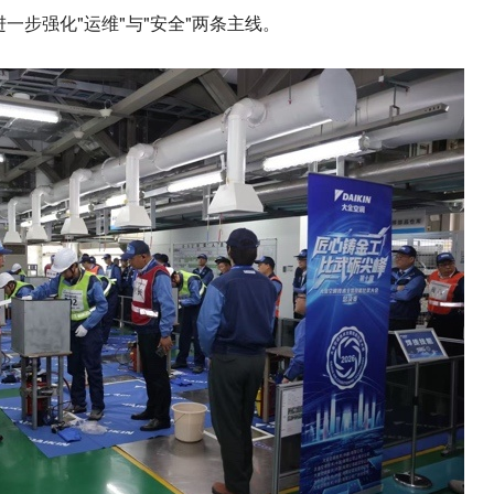
一步强化"运维"与"安全"两条主线。