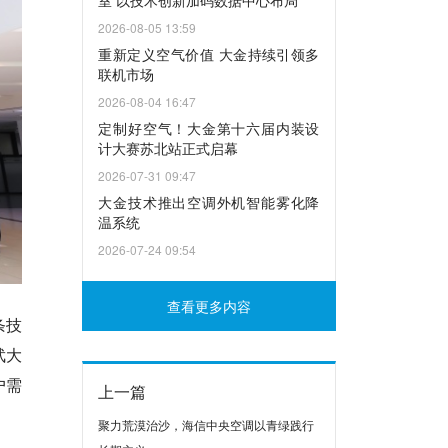
室 以技术创新加码数据中心布局
2026-08-05 13:59
重新定义空气价值 大金持续引领多
联机市场
2026-08-04 16:47
定制好空气！大金第十六届内装设
计大赛苏北站正式启幕
2026-07-31 09:47
大金技术推出空调外机智能雾化降
温系统
2026-07-24 09:54
查看更多内容
条技
武大
户需
上一篇
聚力荒漠治沙，海信中央空调以青绿践行