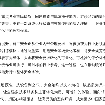
，重点考察故障诊断、问题排查与规范操作能力。维修能力的提
的改善，更在于对系统运行状态与整体逻辑的深入理解——服务
定运行的长期保障。
断提升，施工安全正从企业内部管理要求，逐步演变为行业必须
操训练模块，通过防坠落、用电安全等场景化考核，将安全规范
以赛事为载体，大金将安全要求转化为可量化、可检验的评价标
一线作业可执行、可对标的行业参考。这一过程，也在推动暖通
续抬升行业整体安全水准。
的是标准。从设备到空气，大金始终以技术为根、以品质为尺
场，让全链条技术服务从主张转化为用户可感知的体验。面向"
空气，以匠心精进服务，让高品质的室内环境，成为更多中国家