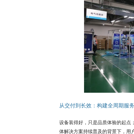
从交付到长效：构建全周期服
设备装得好，只是品质体验的起点
体解决方案持续普及的背景下，用