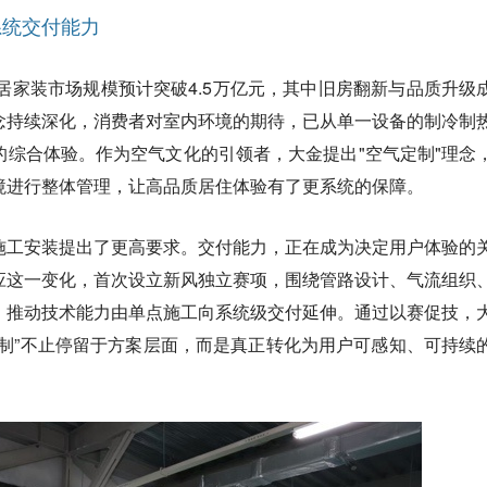
系统交付能力
家居家装市场规模预计突破4.5万亿元，其中旧房翻新与品质升级
理念持续深化，消费者对室内环境的期待，已从单一设备的制冷制
的综合体验。作为空气文化的引领者，大金提出"空气定制"理念
境进行整体管理，让高品质居住体验有了更系统的保障。
施工安装提出了更高要求。交付能力，正在成为决定用户体验的
应这一变化，首次设立新风独立赛项，围绕管路设计、气流组织
，推动技术能力由单点施工向系统级交付延伸。通过以赛促技，
定制”不止停留于方案层面，而是真正转化为用户可感知、可持续