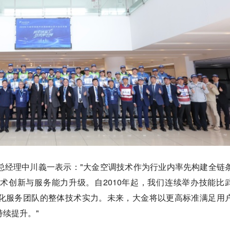
总经理中川義一表示："大金空调技术作为行业内率先构建全链
术创新与服务能力升级。自2010年起，我们连续举办技能比
化服务团队的整体技术实力。未来，大金将以更高标准满足用
续提升。"