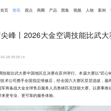
首页
资讯
观点
商圈
产品
图集
视频
人物
案例
尖峰丨2026大金空调技能比武大
-04-28 09:28:14
金空调技能比武大赛中国地区总决赛在苏州举行。本届大赛以"匠心
空调技术公司携手全国指定维修店，经全国六大赛区层层选拔，最
冠军将备战大金全球售后服务人员奥林匹克技能大赛。以赛事推
带来更专业、更可靠的服务体验。