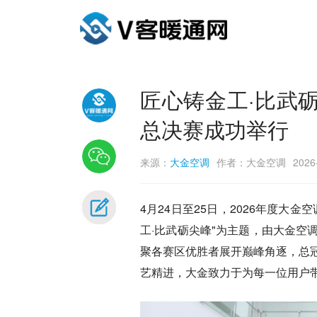
匠心铸金工·比武砺
总决赛成功举行
来源：
大金空调
作者：大金空调
2026
4月24日至25日，2026年度大
工·比武砺尖峰"为主题，由大金
聚各赛区优胜者展开巅峰角逐，总
艺精进，大金致力于为每一位用户