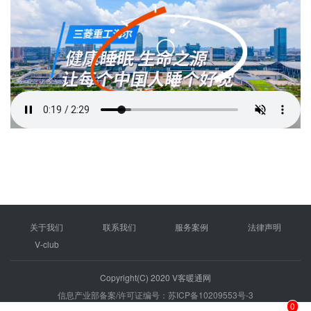
关于我们
联系我们
服务案例
法律声明
V-club
Copyright(C) 2020 V客暖通网
信息产业部备案/许可证编号：苏ICP备10209553号-3
0