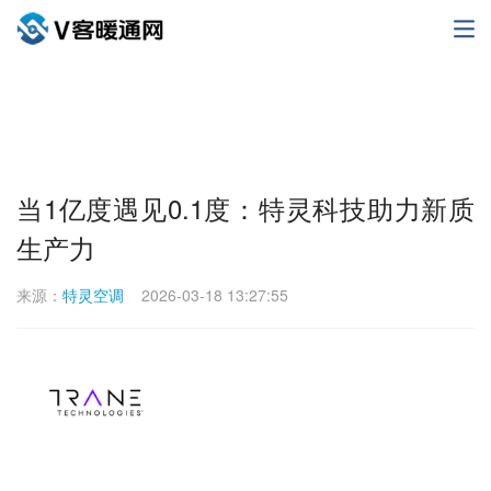
当1亿度遇见0.1度：特灵科技助力新质
生产力
来源：
特灵空调
2026-03-18 13:27:55