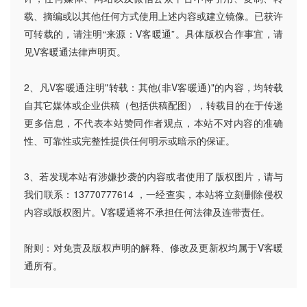
载、摘编或以其他任何方式使用上述内容或建立镜像。已获许
可转载的，请注明“来源：V客暖通”。具体版权合作事宜，请
见V客暖通法律声明页。
2、凡V客暖通注明"转载：其他(非V客暖通)"的内容，均转载
自其它媒体或企业供稿（包括供稿配图），转载目的在于传递
更多信息，不代表本站赞同作者观点，本站不对内容的准确
性、可靠性或完整性提供任何明示或暗示的保证。
3、若发现本站有涉嫌抄袭的内容或者使用了版权图片，请与
我们联系：13770777614 ，一经查实，本站将立刻删除侵权
内容或版权图片。V客暖通将不承担任何法律及连带责任。
附则：对免责及版权声明的解释、修改及更新权均属于V客暖
通所有。