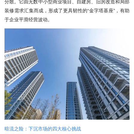
分散。它由无数中小型商业项目、自建房、旧房改造和局部
装修需求汇集而成，形成了更具韧性的“金字塔基座”，有助
于企业平滑经营波动。
暗流之险：下沉市场的四大核心挑战