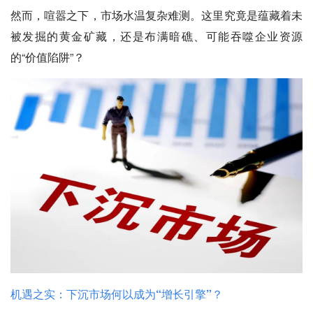
然而，喧嚣之下，市场水温复杂难测。这里究竟是蕴藏着未
被发掘的黄金矿藏，还是布满暗礁、可能吞噬企业资源
的“价值陷阱”？
机遇之实：下沉市场何以成为“增长引擎”？