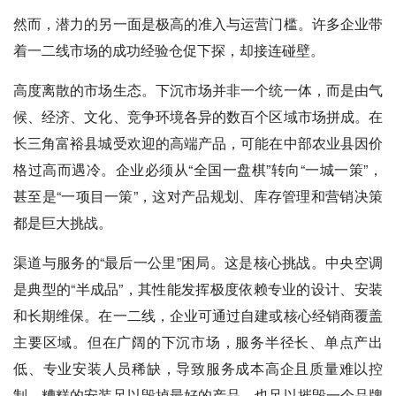
然而，潜力的另一面是极高的准入与运营门槛。许多企业带
着一二线市场的成功经验仓促下探，却接连碰壁。
高度离散的市场生态。下沉市场并非一个统一体，而是由气
候、经济、文化、竞争环境各异的数百个区域市场拼成。在
长三角富裕县城受欢迎的高端产品，可能在中部农业县因价
格过高而遇冷。企业必须从“全国一盘棋”转向“一城一策”，
甚至是“一项目一策”，这对产品规划、库存管理和营销决策
都是巨大挑战。
渠道与服务的“最后一公里”困局。这是核心挑战。中央空调
是典型的“半成品”，其性能发挥极度依赖专业的设计、安装
和长期维保。在一二线，企业可通过自建或核心经销商覆盖
主要区域。但在广阔的下沉市场，服务半径长、单点产出
低、专业安装人员稀缺，导致服务成本高企且质量难以控
制。糟糕的安装足以毁掉最好的产品，也足以摧毁一个品牌