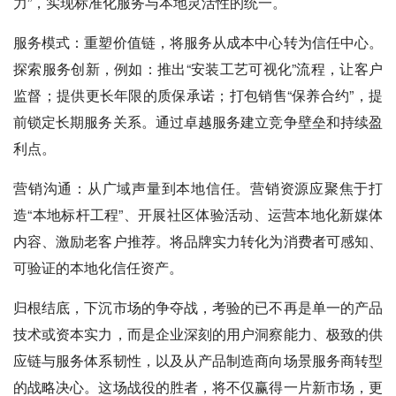
力”，实现标准化服务与本地灵活性的统一。
服务模式：重塑价值链，将服务从成本中心转为信任中心。
探索服务创新，例如：推出“安装工艺可视化”流程，让客户
监督；提供更长年限的质保承诺；打包销售“保养合约”，提
前锁定长期服务关系。通过卓越服务建立竞争壁垒和持续盈
利点。
营销沟通：从广域声量到本地信任。营销资源应聚焦于打
造“本地标杆工程”、开展社区体验活动、运营本地化新媒体
内容、激励老客户推荐。将品牌实力转化为消费者可感知、
可验证的本地化信任资产。
归根结底，下沉市场的争夺战，考验的已不再是单一的产品
技术或资本实力，而是企业深刻的用户洞察能力、极致的供
应链与服务体系韧性，以及从产品制造商向场景服务商转型
的战略决心。这场战役的胜者，将不仅赢得一片新市场，更