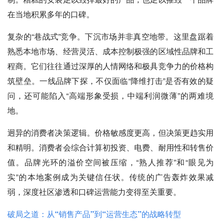
在当地积累多年的口碑。
复杂的“巷战式”竞争。下沉市场并非真空地带。这里盘踞着
熟悉本地市场、经营灵活、成本控制极强的区域性品牌和工
程商。它们往往通过深厚的人情网络和极具竞争力的价格构
筑壁垒。一线品牌下探，不仅面临“降维打击”是否有效的疑
问，还可能陷入“高端形象受损，中端利润微薄”的两难境
地。
迥异的消费者决策逻辑。价格敏感度更高，但决策更趋实用
和精明。消费者会综合计算初投资、电费、耐用性和转售价
值。品牌光环的溢价空间被压缩，“熟人推荐”和“眼见为
实”的本地案例成为关键信任状。传统的广告轰炸效果减
弱，深度社区渗透和口碑运营能力变得至关重要。
破局之道：从“销售产品”到“运营生态”的战略转型