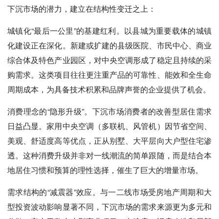
下沉市场的潜力，建立在结构性变迁之上：
城镇化“最后一公里”的基建红利。以县城为重要载体的城镇
化建设正在深化。新建或扩建的县级医院、市民中心、商业
综合体及特色产业园区，对中央空调形成了稳定且持续的采
购需求。这类项目往往更注重产品的可靠性、能效和全生命
周期成本，为具备技术积累和品牌声誉的企业提供了机会。
消费理念的“隐形升级”。下沉市场消费者的改善型居住需求
日益凸显。家用中央空调（多联机、风管机）因节省空间、
美观、舒适度高等优点，正从别墅、大平层向大户型住宅渗
透。这种消费升级并非对一线潮流的简单跟随，而是结合本
地居住习惯和预算的理性选择，催生了巨大的增量市场。
需求结构的“减震器”效应。与一二线市场受房地产周期和大
型投资波动影响显著不同，下沉市场的需求来源更为多元和