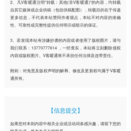
2、凡V客暖通注明"转载：其他(非V客暖通)"的内容，均转载
自其它媒体或企业供稿（包括供稿配图），转载目的在于传递
更多信息，不代表本站赞同作者观点，本站不对内容的准确
性、可靠性或完整性提供任何明示或暗示的保证。
3、若发现本站有涉嫌抄袭的内容或者使用了版权图片，请与
我们联系：13770777614 ，一经查实，本站将立刻删除侵权
内容或版权图片。V客暖通将不承担任何法律及连带责任。
附则：对免责及版权声明的解释、修改及更新权均属于V客暖
通所有。