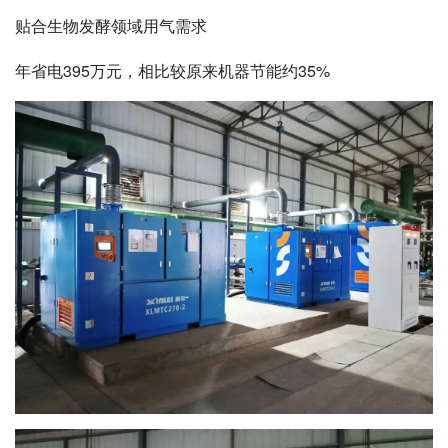
贴合生物发酵领域用气需求
年省电395万元，相比较原来机器节能约35%