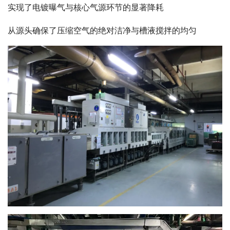
实现了电镀曝气与核心气源环节的显著降耗
从源头确保了压缩空气的绝对洁净与槽液搅拌的均匀