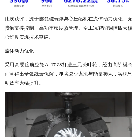
此次获评，源于鑫磊磁悬浮离心压缩机在流体动力优化、无
接触支撑控制、高功率密度热管理、全工况智能调控四大核
心维度实现技术突破。
流体动力优化
采用高硬度航空铝AL7075打造三元流叶轮，经由高阶模态
计算得出全弧线最优解，显著减少紊流与能量损耗，实现气
动效率大幅提升。