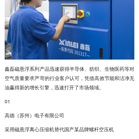
鑫磊磁悬浮系列产品迅速获得半导体、纺织、生物医药等对
空气质量要求严苛的行业客户认可，凭借高效节能和洁净无
油赢得新的增长引擎，迅速打开了市场领域。
01
高德（苏州）电子有限公司
采用磁悬浮离心压缩机替代国产某品牌螺杆空压机