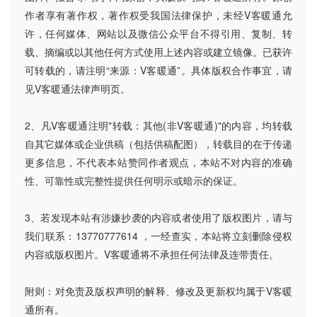
作者享有著作权，著作权受我国法律保护，未经V客暖通允
许，任何媒体、网站以及微信公众平台不得引用、复制、转
载、摘编或以其他任何方式使用上述内容或建立镜像。已获许
可转载的，请注明“来源：V客暖通”。具体版权合作事宜，请
见V客暖通法律声明页。
2、凡V客暖通注明"转载：其他(非V客暖通)"的内容，均转载
自其它媒体或企业供稿（包括供稿配图），转载目的在于传递
更多信息，不代表本站赞同作者观点，本站不对内容的准确
性、可靠性或完整性提供任何明示或暗示的保证。
3、若发现本站有涉嫌抄袭的内容或者使用了版权图片，请与
我们联系：13770777614 ，一经查实，本站将立刻删除侵权
内容或版权图片。V客暖通将不承担任何法律及连带责任。
附则：对免责及版权声明的解释、修改及更新权均属于V客暖
通所有。