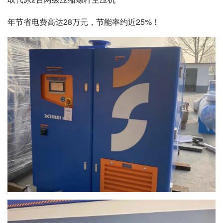
年节省电费高达28万元，节能率约近25%！