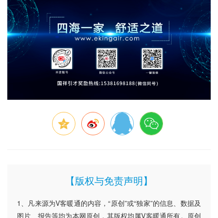
【版权与免责声明】
1、凡来源为V客暖通的内容，“原创”或“独家”的信息、数据及
图片、报告等均为本网原创，其版权均属V客暖通所有。原创