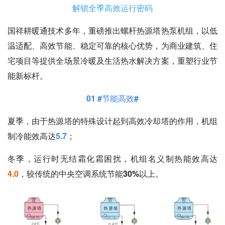
解锁全季高效运行密码
国祥耕暖通技术多年，重磅推出螺杆热源塔热泵机组，以低
温适配、高效节能、稳定可靠的核心优势，为商业建筑、住
宅项目等提供全场景冷暖及生活热水解决方案，重塑行业节
能新标杆。
01 #节能高效#
夏季
，由于热源塔的特殊设计起到高效冷却塔的作用，机组
制冷能效高达
5.7
；
冬季
，运行时无结霜化霜困扰，机组名义
制热能效高达
4.0
，较传统的中央空调系统
节能30%
以上。