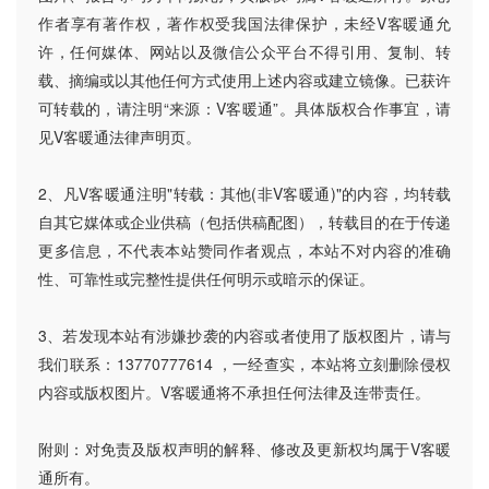
作者享有著作权，著作权受我国法律保护，未经V客暖通允
许，任何媒体、网站以及微信公众平台不得引用、复制、转
载、摘编或以其他任何方式使用上述内容或建立镜像。已获许
可转载的，请注明“来源：V客暖通”。具体版权合作事宜，请
见V客暖通法律声明页。
2、凡V客暖通注明"转载：其他(非V客暖通)"的内容，均转载
自其它媒体或企业供稿（包括供稿配图），转载目的在于传递
更多信息，不代表本站赞同作者观点，本站不对内容的准确
性、可靠性或完整性提供任何明示或暗示的保证。
3、若发现本站有涉嫌抄袭的内容或者使用了版权图片，请与
我们联系：13770777614 ，一经查实，本站将立刻删除侵权
内容或版权图片。V客暖通将不承担任何法律及连带责任。
附则：对免责及版权声明的解释、修改及更新权均属于V客暖
通所有。