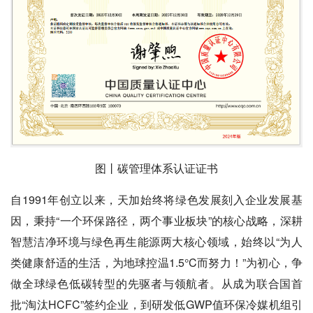
图丨碳管理体系认证证书
自1991年创立以来，天加始终将绿色发展刻入企业发展基
因，秉持“一个环保路径，两个事业板块”的核心战略，深耕
智慧洁净环境与绿色再生能源两大核心领域，始终以“为人
类健康舒适的生活，为地球控温1.5°C而努力！”为初心，争
做全球绿色低碳转型的先驱者与领航者。从成为联合国首
批“淘汰HCFC”签约企业，到研发低GWP值环保冷媒机组引