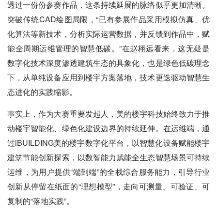
透过一份份参赛作品，这条持续延展的脉络似乎更加清晰。
突破传统CAD绘图局限，“已有参展作品采用模拟仿真、优
化算法等新技术，分析实际运营数据，并反馈到作品中，赋
能全周期运维管理的智慧低碳。”在赵栩远看来，这无疑是
数字化技术深度渗透建筑生态的具象化，也是绿色低碳理念
下，从单纯设备应用到楼宇方案落地，技术更迭驱动智慧生
态进化的实践缩影。
事实上，作为大赛重要发起人，美的楼宇科技始终致力于推
动楼宇智能化、绿色化建设边界的持续延伸。在运维端，通
过iBUILDING美的楼宇数字化平台，以智慧化设备赋能楼宇
建筑节能创新探索，以数智能力赋能全生态智慧场景可持续
运维，为用户提供“端到端”的全栈综合服务能力，引导行业
创新从停留在纸面的“理想模型”，走向可测量、可验证、可
复制的“落地实践”。