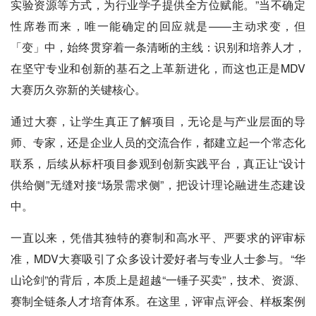
实验资源等方式，为行业学子提供全方位赋能。”当不确定
性席卷而来，唯一能确定的回应就是——主动求变，但
「变」中，始终贯穿着一条清晰的主线：识别和培养人才，
在坚守专业和创新的基石之上革新进化，而这也正是MDV
大赛历久弥新的关键核心。
通过大赛，让学生真正了解项目，无论是与产业层面的导
师、专家，还是企业人员的交流合作，都建立起一个常态化
联系，后续从标杆项目参观到创新实践平台，真正让“设计
供给侧”无缝对接“场景需求侧”，把设计理论融进生态建设
中。
一直以来，凭借其独特的赛制和高水平、严要求的评审标
准，MDV大赛吸引了众多设计爱好者与专业人士参与。“华
山论剑”的背后，本质上是超越“一锤子买卖”，技术、资源、
赛制全链条人才培育体系。在这里，评审点评会、样板案例