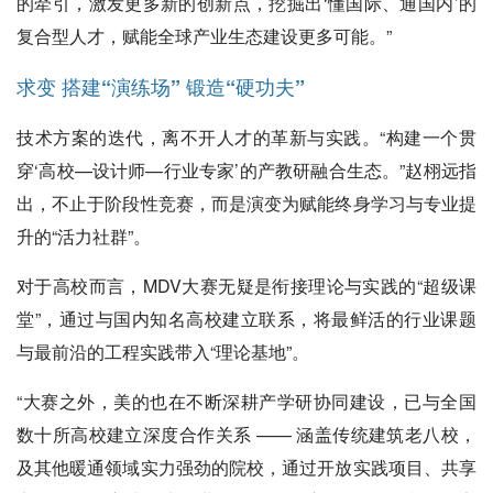
的牵引，激发更多新的创新点，挖掘出‘懂国际、通国内’的
复合型人才，赋能全球产业生态建设更多可能。”
求变
搭建“演练场” 锻造“硬功夫”
技术方案的迭代，离不开人才的革新与实践。“构建一个贯
穿‘高校—设计师—行业专家’的产教研融合生态。”赵栩远指
出，不止于阶段性竞赛，而是演变为赋能终身学习与专业提
升的“活力社群”。
对于高校而言，MDV大赛无疑是衔接理论与实践的“超级课
堂”，通过与国内知名高校建立联系，将最鲜活的行业课题
与最前沿的工程实践带入“理论基地”。
“大赛之外，美的也在不断深耕产学研协同建设，已与全国
数十所高校建立深度合作关系 —— 涵盖传统建筑老八校，
及其他暖通领域实力强劲的院校，通过开放实践项目、共享