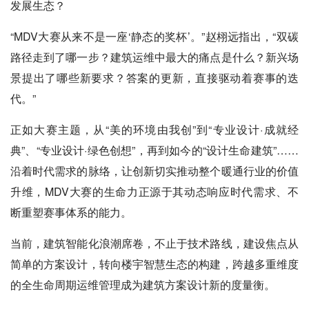
发展生态？
“MDV大赛从来不是一座‘静态的奖杯’。”赵栩远指出，“双碳
路径走到了哪一步？建筑运维中最大的痛点是什么？新兴场
景提出了哪些新要求？答案的更新，直接驱动着赛事的迭
代。”
正如大赛主题，从“美的环境由我创”到“专业设计·成就经
典”、“专业设计·绿色创想”，再到如今的“设计生命建筑”……
沿着时代需求的脉络，让创新切实推动整个暖通行业的价值
升维，MDV大赛的生命力正源于其动态响应时代需求、不
断重塑赛事体系的能力。
当前，建筑智能化浪潮席卷，不止于技术路线，建设焦点从
简单的方案设计，转向楼宇智慧生态的构建，跨越多重维度
的全生命周期运维管理成为建筑方案设计新的度量衡。