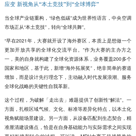
应变
新视角从“本土竞技”到“全球博弈”
当全球产业链重构，“绿色低碳”成为世界性语言，中央空调
市场正从“本土竞技”，转向“全球共舞”。
“早在2021年，大赛就开设了海外赛区，本质上是想做一个
更加开放共享的全球化交流平台。”作为大赛的主办方之
一，美的自身就构建了全球化资源体系，业务覆盖200多个
国家和地区，基于此，新增“海外拓展奖”，绝非简单的赛道
增加，而是设计先行理念下，主动融入时代发展浪潮、服务
全球化战略的关键性自我革新。
这个过程，为破解「走出去」难题提供了创新性“解法”。一
方面，扎根区域气候、文化、标准等差异化特点，以本土化
视角赋能场景建设。另一方面，从设备匹配到生态契合，精
准厘清建设痛点，恰是在自身基础能力与实际需求之间实现