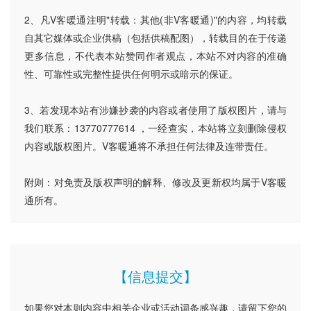
2、凡V客暖通注明"转载：其他(非V客暖通)"的内容，均转载
自其它媒体或企业供稿（包括供稿配图），转载目的在于传递
更多信息，不代表本站赞同作者观点，本站不对内容的准确
性、可靠性或完整性提供任何明示或暗示的保证。
3、若发现本站有涉嫌抄袭的内容或者使用了版权图片，请与
我们联系：13770777614 ，一经查实，本站将立刻删除侵权
内容或版权图片。V客暖通将不承担任何法律及连带责任。
附则：对免责及版权声明的解释、修改及更新权均属于V客暖
通所有。