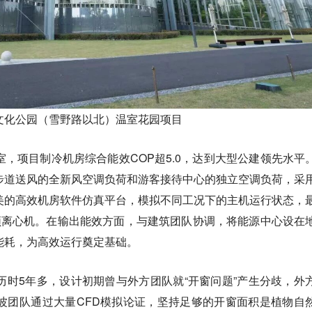
文化公园（雪野路以北）温室花园项目
，项目制冷机房综合能效COP超5.0，达到大型公建领先水平
步道送风的全新风空调负荷和游客接待中心的独立空调负荷，采
美的高效机房软件仿真平台，模拟不同工况下的主机运行状态，
频离心机。在输出能效方面，与建筑团队协调，将能源中心设在
能耗，为高效运行奠定基础。
历时5年多，设计初期曾与外方团队就“开窗问题”产生分歧，外
波团队通过大量CFD模拟论证，坚持足够的开窗面积是植物自