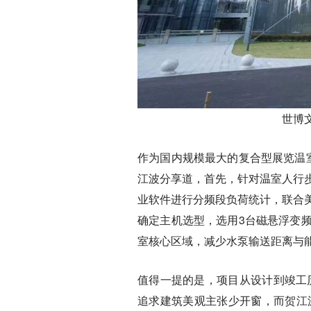
世博
作为国内规模最大的复合型展览温室
江波分享道，首先，针对温室人行
业软件进行分频段负荷统计，联合
确定主机选型，选用3台磁悬浮变
室核心区域，减少水泵输送距离与
值得一提的是，项目从设计到竣工
追求建筑美观主张少开窗，而贺江