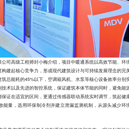
限公司高级工程师封小梅介绍，项目中暖通系统以高效节能、环
度构建起核心竞争力，形成现代建筑设计与可持续发展理念的完
建筑总能耗的45%以下，空调箱风机、水泵等核心设备效率分别
控制技术以及先进的智控系统，保证建筑本体节能的同时，避免能
都保证在适宜的区间，更通过传感器联动系统实时调节，筑起健
收能量，选用环保制冷剂并建立泄漏监测机制，从源头减少环