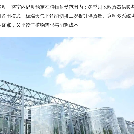
联动，将室内温度稳定在植物耐受范围内；冬季则以散热器供暖
+1备用模式，极端天气下还能切换工况提升供热量。这种多系统
的痛点，又平衡了植物需求与能耗成本。