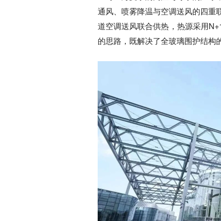
通风、喷雾降温与空调送风的四重
道空调送风联合供热，热源采用N
的思路，既解决了全玻璃围护结构