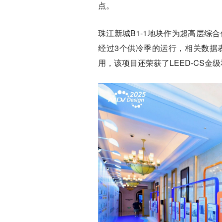
点。
珠江新城B1-1地块作为超高层
经过3个供冷季的运行，相关数据
用，该项目还荣获了LEED-CS金级