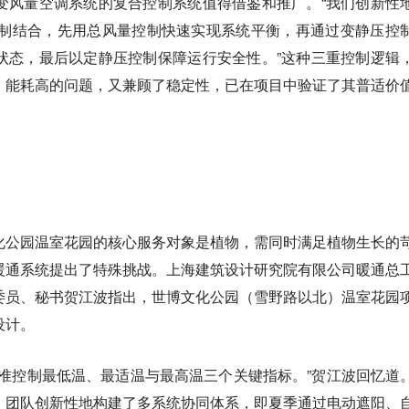
变风量空调系统的复合控制系统值得借鉴和推广。“我们创新性
控制结合，先用总风量控制快速实现系统平衡，再通过变静压控
状态，最后以定静压控制保障运行安全性。”这种三重控制逻辑
、能耗高的问题，又兼顾了稳定性，已在项目中验证了其普适价
化公园温室花园的核心服务对象是植物，需同时满足植物生长的
暖通系统提出了特殊挑战。上海建筑设计研究院有限公司暖通总
委员、秘书贺江波指出，世博文化公园（雪野路以北）温室花园
设计。
精准控制最低温、最适温与最高温三个关键指标。”贺江波回忆道
，团队创新性地构建了多系统协同体系，即夏季通过电动遮阳、