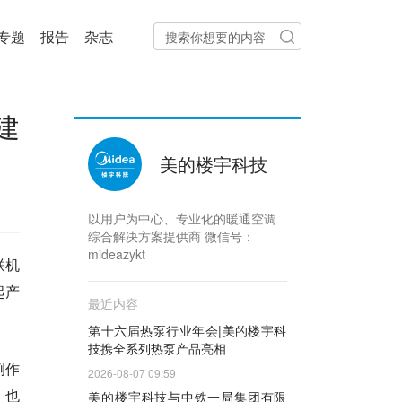
专题
报告
杂志
建
美的楼宇科技
以用户为中心、专业化的暖通空调
综合解决方案提供商 微信号：
mideazykt
联机
起产
最近内容
第十六届热泵行业年会|美的楼宇科
技携全系列热泵产品亮相
例作
2026-08-07 09:59
，也
美的楼宇科技与中铁一局集团有限