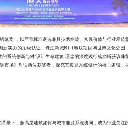
金铅笔奖”，以严苛标准遴选兼具技术突破、实践价值与行业示范
创新实力的顶级认证。珠江新城B1-1地块项目与世博文化公园
性的系统创新与对“设计生命建筑”理念的深度践行成功斩获该殊
空调市场》对话两位获奖者，探究其暖通系统设计的核心逻辑，
的背景下，超高层建筑如何与城市能源系统协同，成为行业关注