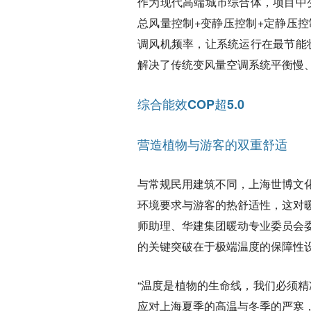
作为现代高端城市综合体，项目中
总风量控制+变静压控制+定静压
调风机频率，让系统运行在最节能
解决了传统变风量空调系统平衡慢
综合能效COP超5.0
营造植物与游客的双重舒适
与常规民用建筑不同，上海世博文
环境要求与游客的热舒适性，这对
师助理、华建集团暖动专业委员会
的关键突破在于极端温度的保障性
“温度是植物的生命线，我们必须
应对上海夏季的高温与冬季的严寒