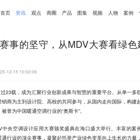
首页
资讯
观点
商圈
产品
图集
视频
人物
案例
赛事的坚守，从MDV大赛看绿色
25-12-15 10:02:06
赛已走过23载，成为汇聚行业创新成果与智慧的重要平台。从单一多
经销商为主到设计院、高校的共同参与，从国内走向国际，构建
被誉为中国暖通空调行业的“奥斯卡”。
届MDV中央空调设计应用大赛颁奖盛典在海口盛大举行。丰富的案
暖通行业的顶尖赛事，凝聚起托举产业绿色变革向上生长的力量