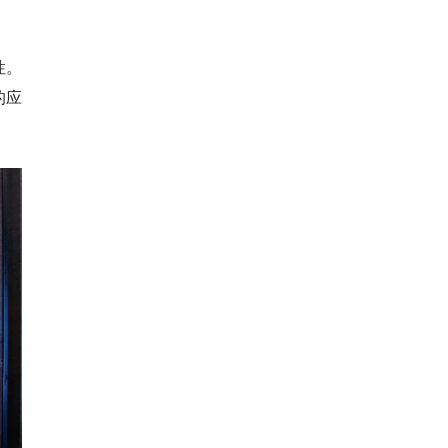
性。
的应