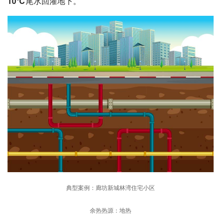
10℃尾水回灌地下。
典型案例：廊坊新城林湾住宅小区
余热热源：地热