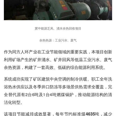
冀中能源乏风、涌水余热回收项目
余热热源：工业污水、废气
作为同方人环产业在工业节能领域的重要实践，本项目创新
利用矿场产生的矿井涌水、矿井回风等低温工业污水、废气
余热资源，构建了一套高效、低碳的综合能源利用系统。
系统成功实现了矿区建筑中央空调的制冷供暖、职工全年洗
浴热水供应以及冬季井口防冻等多场景供热需求全覆盖，完
全替代原有2台6吨及1台4吨燃煤锅炉，推动能源结构的清
洁化转型。
该项目节能减排成效显著，
每年节约标准煤4635吨，减少