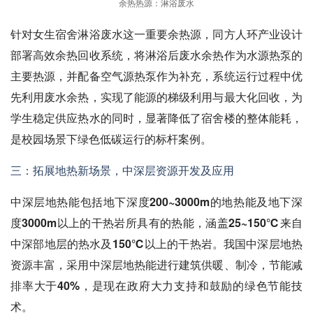
余热热源：淋浴废水
针对女生宿舍淋浴废水这一重要余热源，同方人环产业设计
部署高效余热回收系统，将淋浴后废水余热作为水源热泵的
主要热源，并配备空气源热泵作为补充，系统运行过程中优
先利用废水余热，实现了能源的梯级利用与最大化回收，为
学生稳定供应热水的同时，显著降低了宿舍楼的整体能耗，
是校园场景下绿色低碳运行的标杆案例。
三：拓展地热新场景，中深层资源开发及应用
中深层地热能包括地下深度200~3000m的地热能及地下深
度3000m以上的干热岩所具有的热能，涵盖25~150℃来自
中深部地层的热水及150℃以上的干热岩。我国中深层地热
资源丰富，采用中深层地热能进行建筑供暖、制冷，节能减
排率大于40%，是现在政府大力支持和鼓励的绿色节能技
术。