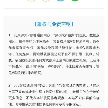
【版权与免责声明】
1、凡来源为V客暖通的内容，“原创”或“独家”的信息、数据及
图片、报告等均为本网原创，其版权均属V客暖通所有。原创
作者享有著作权，著作权受我国法律保护，未经V客暖通允
许，任何媒体、网站以及微信公众平台不得引用、复制、转
载、摘编或以其他任何方式使用上述内容或建立镜像。已获许
可转载的，请注明“来源：V客暖通”。具体版权合作事宜，请
见V客暖通法律声明页。
2、凡V客暖通注明"转载：其他(非V客暖通)"的内容，均转载
自其它媒体或企业供稿（包括供稿配图），转载目的在于传递
更多信息，不代表本站赞同作者观点，本站不对内容的准确
性、可靠性或完整性提供任何明示或暗示的保证。