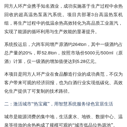
同方人环产业携手知名酒业，成功实施基于生产过程中余热
回收的超高温热泵蒸汽系统。项目共部署3台高温热泵机
组，将生产过程中的低温余热高效转化为高品质工业蒸汽，
实现了能源的循环利用与生产效能的显著提升。
系统投运后，六跨车间增产原酒约264ton，其中一级酒约占
总产量的20%，即52.8ton，按照市场价5000元/500ml（原
酒）计算，仅一级酒的增加值便达到5.28亿元。
本项目是同方人环产业在食品酿造行业的成功典范，不仅为
客户带来可观的经济回报，也为白酒行业实现低碳化、高效
化生产提供了可复制的技术路径。
二：激活城市“热宝藏”，用智慧系统服务绿色宜居生活
城市是能源消费的集中地，生活废水、地铁、数据中心、温
泉等排放的余热构成了规模可观的“城市低品位热源池”。