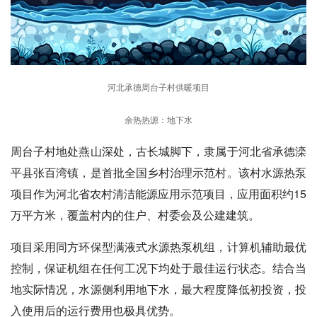
河北承德周台子村供暖项目
余热热源：地下水
周台子村地处燕山深处，古长城脚下，隶属于河北省承德滦
平县张百湾镇，是首批全国乡村治理示范村。该村水源热泵
项目作为河北省农村清洁能源应用示范项目，应用面积约15
万平方米，覆盖村内的住户、村委会及公建建筑。
项目采用同方环保型满液式水源热泵机组，计算机辅助最优
控制，保证机组在任何工况下均处于最佳运行状态。结合当
地实际情况，水源侧利用地下水，最大程度降低初投资，投
入使用后的运行费用也极具优势。