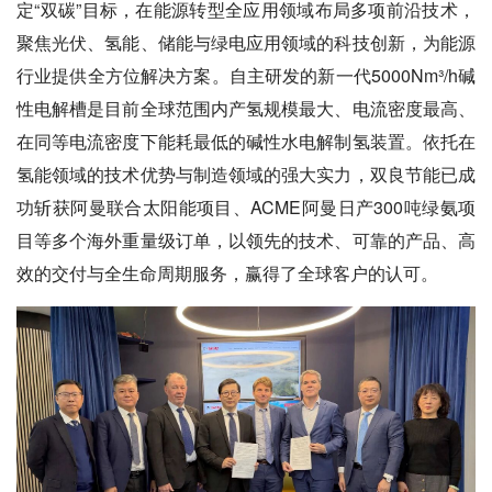
定“双碳”目标，在能源转型全应用领域布局多项前沿技术，
聚焦光伏、氢能、储能与绿电应用领域的科技创新，为能源
行业提供全方位解决方案。自主研发的新一代5000Nm³/h碱
性电解槽是目前全球范围内产氢规模最大、电流密度最高、
在同等电流密度下能耗最低的碱性水电解制氢装置。依托在
氢能领域的技术优势与制造领域的强大实力，双良节能已成
功斩获阿曼联合太阳能项目、ACME阿曼日产300吨绿氨项
目等多个海外重量级订单，以领先的技术、可靠的产品、高
效的交付与全生命周期服务，赢得了全球客户的认可。