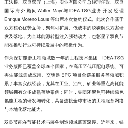
王法根、双良双晖（上海）实业有限公司总经理任政、双良
国际海外顾问Walter Mayr与IDEA-TSG业务开发经理
Enrique Moreno Louis 等出席本次签约仪式。此次合作基于
双方核心优势互补，聚焦可扩展、低成本的脱碳解决方案研
发及落地，为全球能源转型注入强劲动力，也彰显了双良节
能在推动行业可持续发展中的积极作为。
作为深耕能源工程领域数十年的工程技术集团，IDEA-TSG
业务版图已覆盖全球26个国家，在高压至低压配电系统、可
再生能源集成应用、交钥匙 EPC 项目全链条服务等领域积
累了丰富实战经验，尤其在工业、油气、矿业等重点高耗能
领域拥有众多成熟落地案例；同时，集团还聚焦可持续绿色
氢能工程的研发与转化，具备连接全球市场的工程服务网络
与本地化落地能力。
双良节能在节能技术与装备制造领域底蕴深厚。近年来，锚