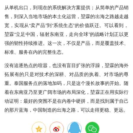
从单机出口，到现在的系统解决方案提供；从简单的产品销
售，到深入当地市场的本土化运营，堃霖的出海之路越走越
宽，实现从“卖产品”到“系统生态”的价值跃迁。可以看到，
堃霖“立足中国，辐射东南亚，走向全球”的战略计划正以更
强的韧性持续推进。这一次，不仅是产品，而是覆盖技术、
标准、服务在内的完整生态。
没有追逐热点的喧嚣，也没有盲目扩张的浮躁，堃霖的海外
拓展有的只是对技术的深耕、对品质的执着、对市场的尊
重。泰国服务点的落地加码，只是这个漫长故事的开始。随
着在东南亚乃至更广阔市场的布局深化，堃霖正在用实际行
动证明：最好的突围不是在内卷中硬拼，而是找到属于自己
的那片蓝海，中国制造的出海之路，可以走得更稳、更远。