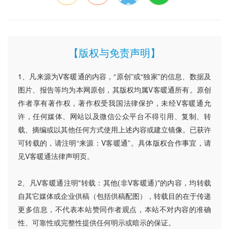
【版权与免责声明】
1、凡来源为V客暖通的内容，“原创”或“独家”的信息、数据及
图片、报告等均为本网原创，其版权均属V客暖通所有。原创
作者享有著作权，著作权受我国法律保护，未经V客暖通允
许，任何媒体、网站以及微信公众平台不得引用、复制、转
载、摘编或以其他任何方式使用上述内容或建立镜像。已获许
可转载的，请注明“来源：V客暖通”。具体版权合作事宜，请
见V客暖通法律声明页。
2、凡V客暖通注明"转载：其他(非V客暖通)"的内容，均转载
自其它媒体或企业供稿（包括供稿配图），转载目的在于传递
更多信息，不代表本站赞同作者观点，本站不对内容的准确
性、可靠性或完整性提供任何明示或暗示的保证。