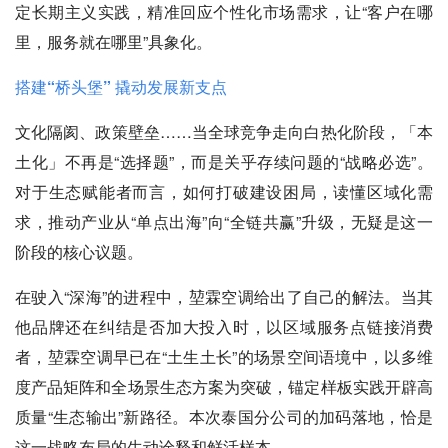
定长期主义实践，精准回应个性化市场需求，让“客户在哪
里，服务就在哪里”具象化。
搭建“桥头堡” 撬动发展新支点
文化隔阂、政策壁垒……当全球竞争走向白热化阶段，「本
土化」不再是“选择题”，而是关乎存续问题的“战略必选”。
对于生态赋能者而言，如何打破建设困局，读懂区域化需
求，推动产业从“单点出海”向“全链共赢”升级，无疑是这一
阶段的核心议题。
在驶入“深海”的进程中，堃霖空调给出了自己的解法。当其
他品牌还在纠结是否加大投入时，以区域服务点链接消费
者，堃霖空调早已在“土生土长”的场景空间语境中，以多维
度产品矩阵和全场景生态方案为突破，锚定样板实践开辟高
质量“生态输出”新路径。本次泰国分公司的加码落地，恰是
这一战略布局的生动诠释和鲜活样本。