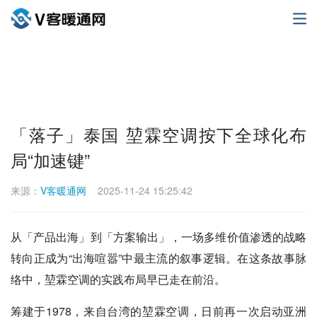
「落子」泰国 堃霖空调按下全球化布
局“加速键”
来源：
V客暖通网
2025-11-24 15:25:42
从「产品出海」到「方案输出」，一场多维价值渗透的战略
转向正成为“出海喧嚣”中最主流的叙事逻辑。在这条故事脉
络中，堃霖空调的实践布局早已走在前沿。
筹建于1978，来自台湾的堃霖空调，日前再一次启动亚洲