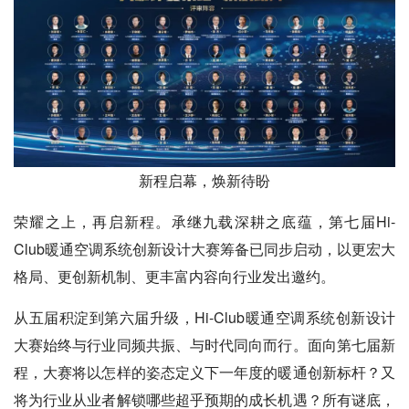
新程启幕，焕新待盼
荣耀之上，再启新程。承继九载深耕之底蕴，第七届Hi-
Club暖通空调系统创新设计大赛筹备已同步启动，以更宏大
格局、更创新机制、更丰富内容向行业发出邀约。
从五届积淀到第六届升级，Hi-Club暖通空调系统创新设计
大赛始终与行业同频共振、与时代同向而行。面向第七届新
程，大赛将以怎样的姿态定义下一年度的暖通创新标杆？又
将为行业从业者解锁哪些超乎预期的成长机遇？所有谜底，