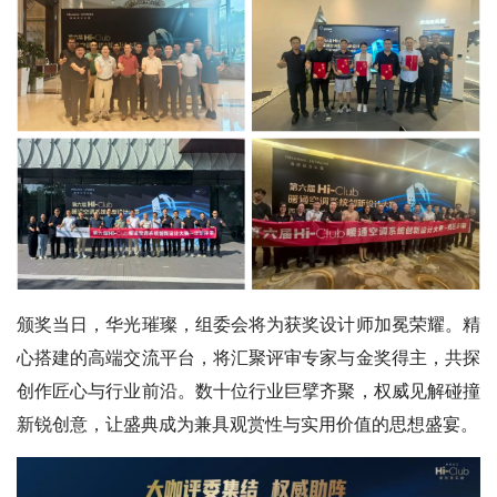
颁奖当日，华光璀璨，组委会将为获奖设计师加冕荣耀。精
心搭建的高端交流平台，将汇聚评审专家与金奖得主，共探
创作匠心与行业前沿。数十位行业巨擘齐聚，权威见解碰撞
新锐创意，让盛典成为兼具观赏性与实用价值的思想盛宴。