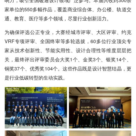
响力，吸引全国暖通设计领域广泛参与。本届共收到300余
家单位的550多幅作品，覆盖商业综合体、办公楼、轨道交
通、教育、医疗等多个领域，尽显行业创新活力。
为确保评选公正专业，大赛经城市评审、大区评审、约克
VRF专项评审、全国终审等多轮选拔，60多位行业顶尖专
家从技术创新性、节能实用性、设计合理性等维度层层把
关，最终评出评审委员会大奖1个、金奖3个、银奖14个、
铜奖37个、优秀奖104个。
这些作品既是设计智慧结晶，更
是行业低碳转型的生动实践。