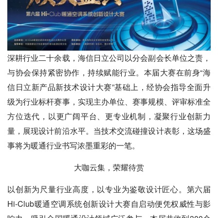
深耕行业二十余载，海信日立公司以分会副会长单位之责，
与协会保持紧密协作，持续赋能行业。本届大赛在前身“海
信日立新产品新技术设计大赛”基础上，经协会指导全面升
级为行业标杆赛事，实现主办单位、赛事规模、评审标准全
方位迭代，以更广阔平台、更专业机制，凝聚行业创新力
量，展现设计前沿水平。当技术交流碰撞设计表彰，这场盛
事将为暖通行业书写浓墨重彩的一笔。
大咖云集，荣耀待赏
以创新为尺量行业高度，以专业为鉴敬设计匠心。第六届
Hi-Club暖通空调系统创新设计大赛自启动便凭权威性与影