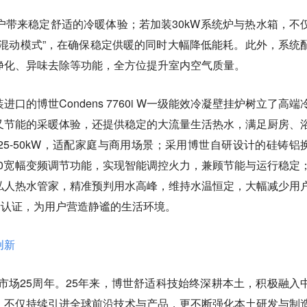
户带来稳定舒适的冷暖体验；若加装30kW系统炉与热水箱，不
“混动模式”，在确保稳定供暖的同时大幅降低能耗。此外，系统
净化、异味去除等功能，全方位提升室内空气质量。
的博世Condens 7760i W一级能效冷凝壁挂炉树立了高端
又节能的采暖体验，还提供稳定的大流量生活热水，满足厨房、
5-50kW，适配家庭与商用场景；采用博世自研设计的硅铸铝
10宽幅变频调节功能，实现智能调控火力，兼顾节能与运行稳定
私人热水管家，精准预判用水高峰，维持水温恒定，大幅减少用
静音认证，为用户营造静谧的生活环境。
创新
国市场25周年。25年来，博世舒适科技始终深耕本土，积极融入
 进程。不仅持续引进全球前沿技术与产品，更不断强化本土研发与制