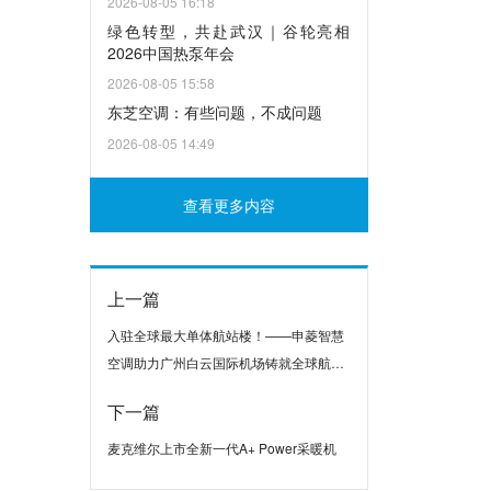
2026-08-05 16:18
绿色转型，共赴武汉｜谷轮亮相
2026中国热泵年会
2026-08-05 15:58
东芝空调：有些问题，不成问题
2026-08-05 14:49
查看更多内容
上一篇
入驻全球最大单体航站楼！——申菱智慧
空调助力广州白云国际机场铸就全球航空
枢纽新标杆
下一篇
麦克维尔上市全新一代A+ Power采暖机