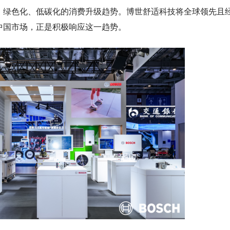
、绿色化、低碳化的消费升级趋势。博世舒适科技将全球领先且
中国市场，正是积极响应这一趋势。