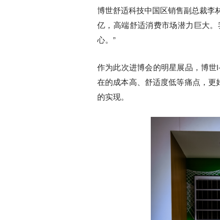
博世舒适科技中国区销售副总裁李林
亿，高端舒适消费市场潜力巨大。
心。”
作为此次进博会的明星展品，博世i-
在的成本高、舒适度低等痛点，更
的实现。