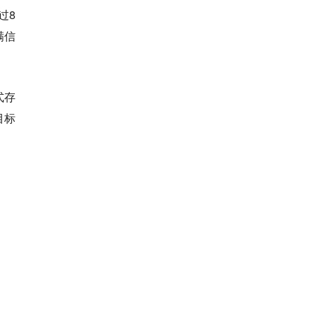
过8
满信
式存
目标