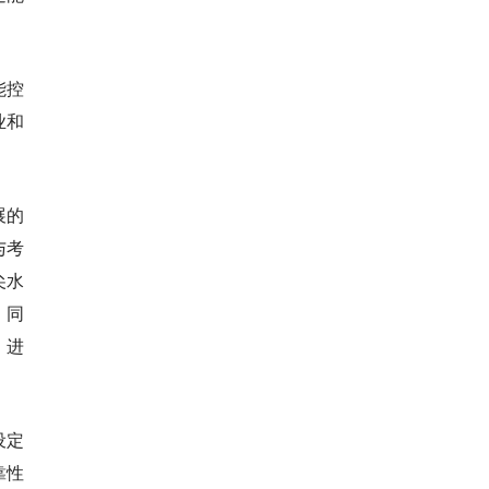
能控
业和
展的
与考
尖水
。同
，进
设定
靠性