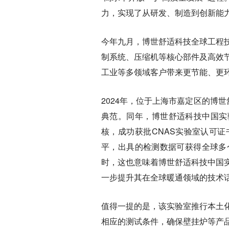
力，实现了从研发、制造到创新能
今年九月，博世舒适科技全球工程
制系统、压缩机等核心部件及高效
工业等多领域客户带来更节能、更
2024年，位于上海市嘉定区的博
典范。同年，博世舒适科技中国实
核，成功获批CNAS实验室认可
平，出具的检测数据可获得全球多
时，这也意味着博世舒适科技中国
一步提升其在全球暖通领域的技术
值得一提的是，该实验室推行本土
相应的测试条件，确保壁挂炉等产