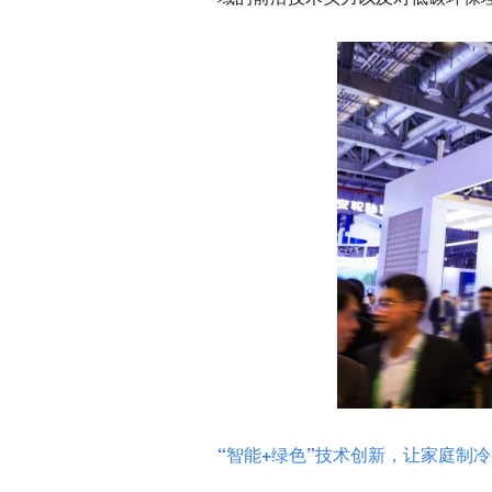
“智能+绿色”技术创新，让家庭制