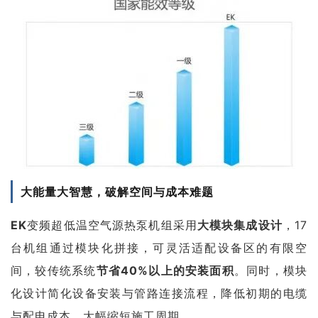
大能量大智慧，破解空间与成本难题
EK
变频超低温空气源热泵机组采用
大模块集成设计
，17
台机组通过模块化拼接，可灵活适配设备区的有限空
间，较传统系统
节省40%以上的安装面积
。同时，模块
化设计简化设备安装与管路连接流程，降低初期的电缆
与配电成本，大幅缩短施工周期。