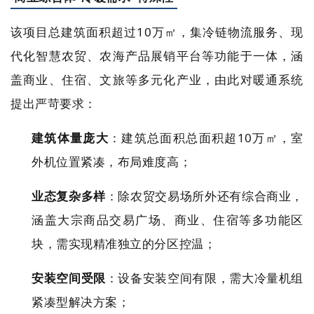
该项目总建筑面积超过10万㎡，集冷链物流服务、现
代化
智慧农贸
、农海产品展销平台等功能于一体，涵
盖商业、住宿、文旅等多元化产业，由此对暖通系统
提出严苛要求：
建筑体量
庞大
：建筑总面积总面积超10万㎡，室
外机位置紧凑，布局难度高；
业态复杂
多样
：除农贸交易场所外还有综合商业，
涵盖大宗商品交易广场、商业、住宿等多功能区
块，需实现精准独立的分区控温；
安装空间受限
：设备安装空间有限，需大冷量机组
紧凑型解决方案；