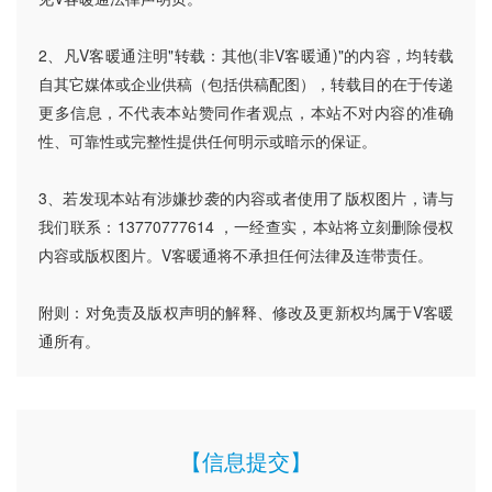
2、凡V客暖通注明"转载：其他(非V客暖通)"的内容，均转载
自其它媒体或企业供稿（包括供稿配图），转载目的在于传递
更多信息，不代表本站赞同作者观点，本站不对内容的准确
性、可靠性或完整性提供任何明示或暗示的保证。
3、若发现本站有涉嫌抄袭的内容或者使用了版权图片，请与
我们联系：13770777614 ，一经查实，本站将立刻删除侵权
内容或版权图片。V客暖通将不承担任何法律及连带责任。
附则：对免责及版权声明的解释、修改及更新权均属于V客暖
通所有。