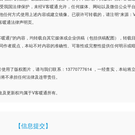
受我国法律保护，未经V客暖通允许，任何媒体、网站以及微信公众平
他任何方式使用上述内容或建立镜像。已获许可转载的，请注明“来源：
客暖通法律声明页。
V客暖通)"的内容，均转载自其它媒体或企业供稿（包括供稿配图），转载
同作者观点，本站不对内容的准确性、可靠性或完整性提供任何明示或
用了版权图片，请与我们联系：13770777614 ，一经查实，本站将
通将不承担任何法律及连带责任。
改及更新权均属于V客暖通所有。