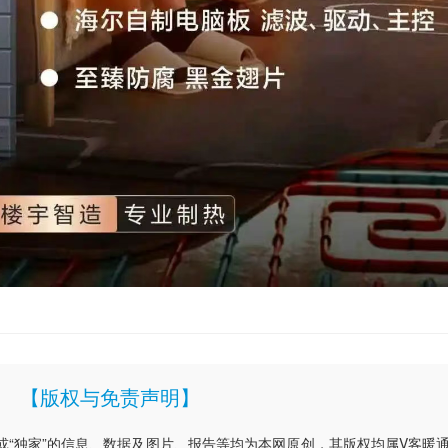
【版权与免责声明】
”或“独家”的信息、数据及图片、报告等均为本网原创，其版权均属V客暖