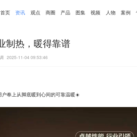
首页
资讯
观点
商圈
产品
图集
视频
人物
案例
业制热，暖得靠谱
调
2025-11-04 09:53:46
户奉上从脚底暖到心间的可靠温暖☀️