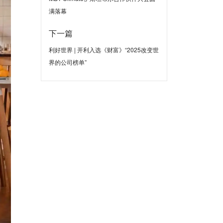
满落幕
下一篇
利好世界 | 开利入选《财富》“2025改变世
界的公司榜单”