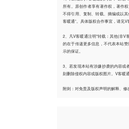
所有。原创作者享有著作权，著作权
不得引用、复制、转载、摘编或以其
客暖通”。具体版权合作事宜，请见V
2、凡V客暖通注明"转载：其他(非
的在于传递更多信息，不代表本站赞
示的保证。
3、若发现本站有涉嫌抄袭的内容或者使
刻删除侵权内容或版权图片。V客暖
附则：对免责及版权声明的解释、修