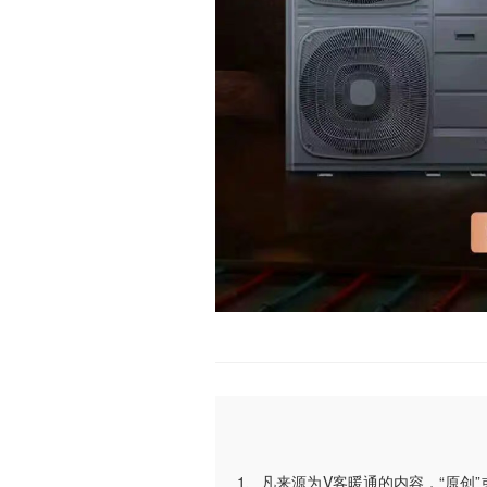
1、凡来源为V客暖通的内容，“原创