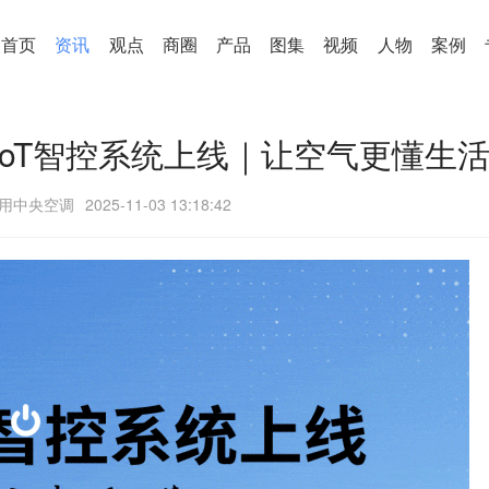
首页
资讯
观点
商圈
产品
图集
视频
人物
案例
IoT智控系统上线｜让空气更懂生
用中央空调
2025-11-03 13:18:42