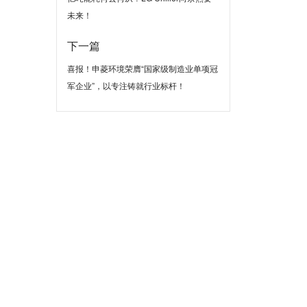
未来！
下一篇
喜报！申菱环境荣膺“国家级制造业单项冠
军企业”，以专注铸就行业标杆！