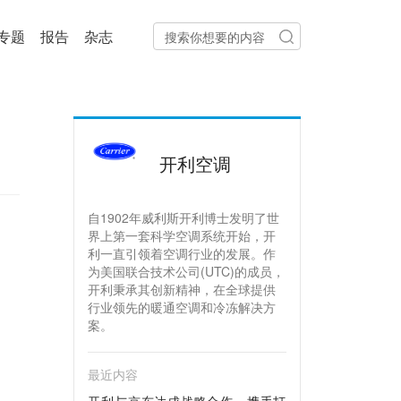
专题
报告
杂志
活
开利空调
自1902年威利斯开利博士发明了世
界上第一套科学空调系统开始，开
利一直引领着空调行业的发展。作
为美国联合技术公司(UTC)的成员，
开利秉承其创新精神，在全球提供
行业领先的暖通空调和冷冻解决方
案。
最近内容