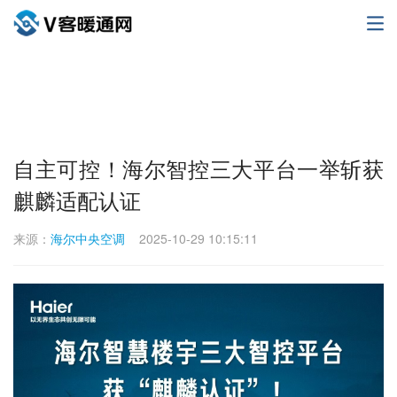
自主可控！海尔智控三大平台一举斩获
麒麟适配认证
来源：
海尔中央空调
2025-10-29 10:15:11