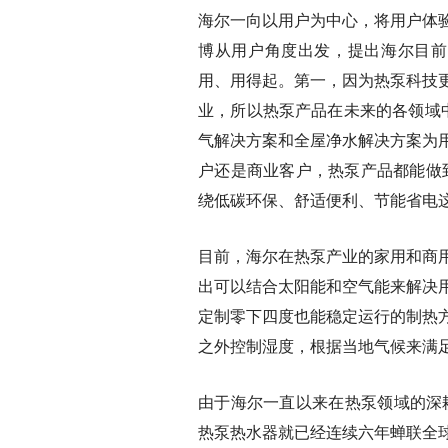
海尔一向以用户为中心，将用户体
博从用户角度出发，提出海尔目前
用、用得起。第一，因为热泵科技
业，所以热泵产品在未来的各领域
气解决方案和全屋净水解决方案为
户还是商业客户，热泵产品都能做
绕低碳环保、舒适便利、节能省电
目前，海尔在热泵产业的家用和商
出可以结合太阳能和空气能来解决
定制零下四度也能稳定运行的制热
之外控制湿度，根据当地气候来满
由于海尔一直以来在热泵领域的深
热泵热水器就已经连续六年蝉联全