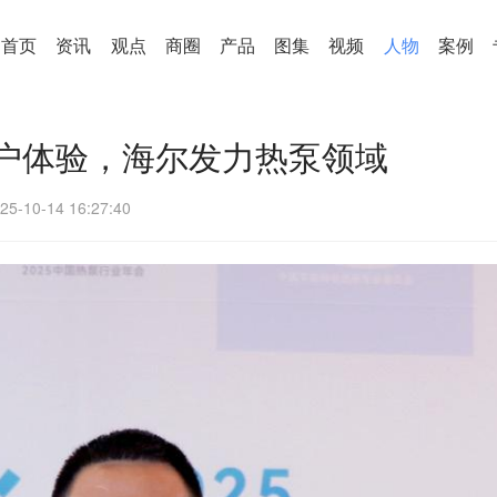
首页
资讯
观点
商圈
产品
图集
视频
人物
案例
户体验，海尔发力热泵领域
25-10-14 16:27:40