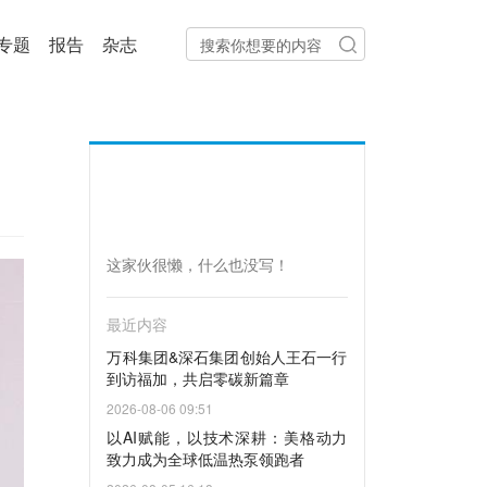
专题
报告
杂志
这家伙很懒，什么也没写！
最近内容
万科集团&深石集团创始人王石一行
到访福加，共启零碳新篇章
2026-08-06 09:51
以AI赋能，以技术深耕：美格动力
致力成为全球低温热泵领跑者