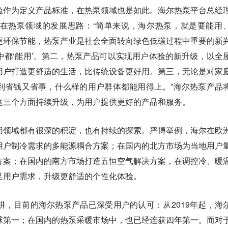
验作为定义产品标准，在热泵领域也是如此。海尔热泵平台总经
在热泵领域的发展思路：“简单来说，海尔热泵，就是要能用
更环保节能，热泵产业是社会全面转向绿色低碳过程中重要的新
中都‘能用’。第二，热泵产品可以实现用户体验的新升级，以全
用户打造更舒适的生活，比传统设备更好用。第三，无论是对家
到省钱又省事，什么样的用户群体都能用得上。”海尔热泵产品
这三个方面持续升级，为用户提供更好的产品和服务。
用领域都有很深的积淀，也有持续的探索。严博举例，海尔在欧
用户制冷需求的多能源耦合方案；在国内的北方市场为当地用户
方案；在国内的南方市场打造五恒空气解决方案，在调控冷、暖
足用户需求，升级更舒适的个性化体验。
耕，目前的海尔热泵产品已深受用户的认可：从2019年起，海
球第一；在国内的热泵采暖市场中，也已经连获四年第一。而对