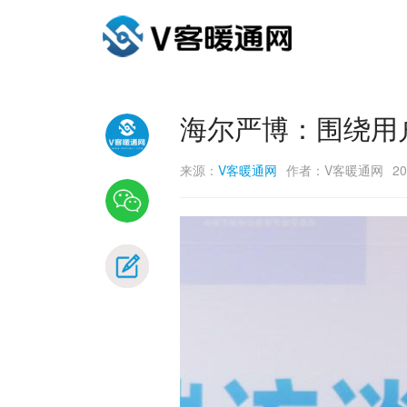
海尔严博：围绕用
来源：
V客暖通网
作者：V客暖通网
20