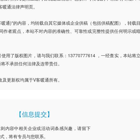
客暖通法律声明页。
V客暖通)"的内容，均转载自其它媒体或企业供稿（包括供稿配图），转载
同作者观点，本站不对内容的准确性、可靠性或完整性提供任何明示或
用了版权图片，请与我们联系：13770777614 ，一经查实，本站将
通将不承担任何法律及连带责任。
改及更新权均属于V客暖通所有。