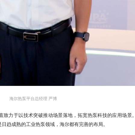
海尔热泵平台总经理 严博
直致力于以技术突破推动场景落地，拓宽热泵科技的应用场景
是日趋成熟的工业热泵领域，海尔都有完善的布局。